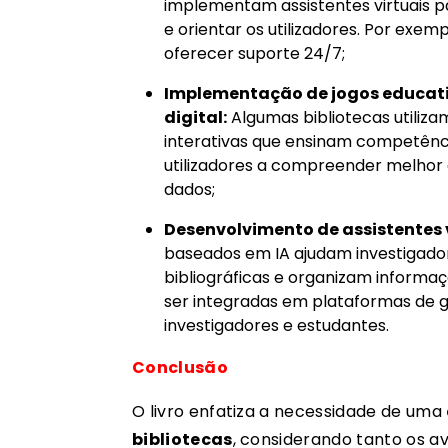
implementam assistentes virtuais pa
e orientar os utilizadores. Por exemp
oferecer suporte 24/7;
Implementação de jogos educati
digital:
Algumas bibliotecas utilizam
interativas que ensinam competência
utilizadores a compreender melhor
dados;
Desenvolvimento de assistentes 
baseados em IA ajudam investigador
bibliográficas e organizam informa
ser integradas em plataformas de g
investigadores e estudantes.
Conclusão
O livro enfatiza a necessidade de uma
bibliotecas
, considerando tanto os 