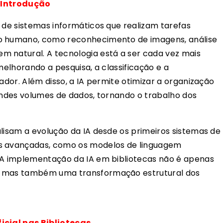
: Introdução
o de sistemas informáticos que realizam tarefas
to humano, como reconhecimento de imagens, análise
m natural. A tecnologia está a ser cada vez mais
melhorando a pesquisa, a classificação e a
zador. Além disso, a IA permite otimizar a organização
randes volumes de dados, tornando o trabalho dos
alisam a evolução da IA desde os primeiros sistemas de
is avançadas, como os modelos de linguagem
. A implementação da IA em bibliotecas não é apenas
, mas também uma transformação estrutural dos
icial nas Bibliotecas