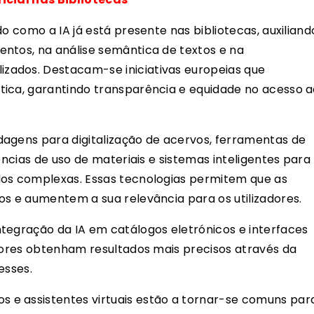
do como a IA já está presente nas bibliotecas, auxiliand
ntos, na análise semântica de textos e na
zados. Destacam-se iniciativas europeias que
tica, garantindo transparência e equidade no acesso 
dagens para digitalização de acervos, ferramentas de
ências de uso de materiais e sistemas inteligentes para
dos complexas. Essas tecnologias permitem que as
os e aumentem a sua relevância para os utilizadores.
tegração da IA em catálogos eletrónicos e interfaces
adores obtenham resultados mais precisos através da
esses.
 e assistentes virtuais estão a tornar-se comuns par