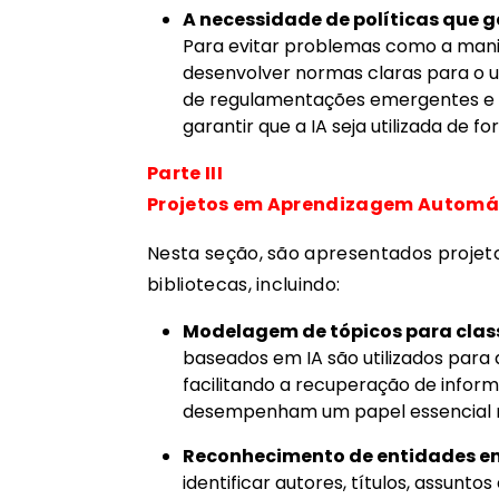
A necessidade de políticas que 
Para evitar problemas como a manip
desenvolver normas claras para o u
de regulamentações emergentes e di
garantir que a IA seja utilizada de f
Parte III
Projetos em Aprendizagem Automá
Nesta seção, são apresentados projet
bibliotecas, incluindo:
Modelagem de tópicos para clas
baseados em IA são utilizados par
facilitando a recuperação de inform
desempenham um papel essencial n
Reconhecimento de entidades em 
identificar autores, títulos, assunt