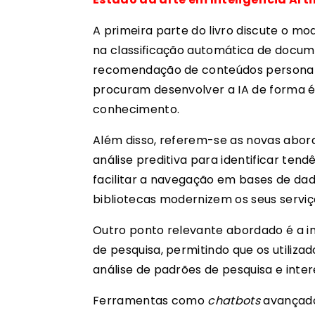
A primeira parte do livro discute o mo
na classificação automática de docume
recomendação de conteúdos personali
procuram desenvolver a IA de forma é
conhecimento.
Além disso, referem-se as novas abor
análise preditiva para identificar tend
facilitar a navegação em bases de da
bibliotecas modernizem os seus serviç
Outro ponto relevante abordado é a in
de pesquisa, permitindo que os utiliz
análise de padrões de pesquisa e inter
Ferramentas como
chatbots
avançados