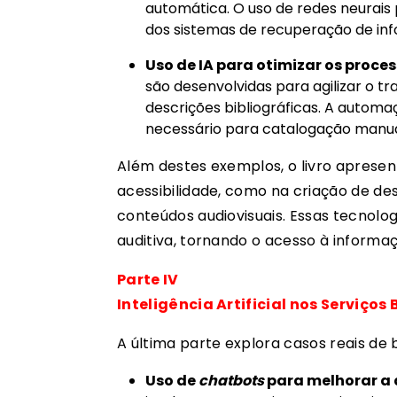
automática. O uso de redes neurais
dos sistemas de recuperação de in
Uso de IA para otimizar os proce
são desenvolvidas para agilizar o t
descrições bibliográficas. A autom
necessário para catalogação manual
Além destes exemplos, o livro apresen
acessibilidade, como na criação de de
conteúdos audiovisuais. Essas tecnolog
auditiva, tornando o acesso à informaç
Parte IV
Inteligência Artificial nos Serviços 
A última parte explora casos reais de bi
Uso de
chatbots
para melhorar a a