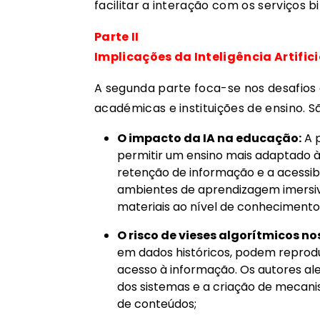
facilitar a interação com os serviços bi
Parte II
Implicações da Inteligência Artific
A segunda parte foca-se nos desafios 
académicas e instituições de ensino.
O impacto da IA na educação:
A p
permitir um ensino mais adaptado à
retenção de informação e a acessibil
ambientes de aprendizagem imersi
materiais ao nível de conhecimento
O risco de vieses algorítmicos no
em dados históricos, podem reprodu
acesso à informação. Os autores a
dos sistemas e a criação de mecan
de conteúdos;