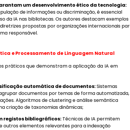
garantam um desenvolvimento ético da tecnologia:
ulação de informações ou discriminação, é essencial
so da IA nas bibliotecas. Os autores destacam exemplos
retrizes propostas por organizações internacionais pa
orma responsável.
tica e Processamento de Linguagem Natural
os práticos que demonstram a aplicação da IA em
sificação automática de documentos:
Sistemas
a agrupar documentos por temas de forma automatizada,
ações. Algoritmos de clustering e análise semântica
a criação de taxonomias dinâmicas;
registos bibliográficos:
Técnicas de IA permitem
os e outros elementos relevantes para a indexação