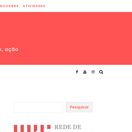
DOSSIERS
ATIVIDADES
o, ação
Pesquisar