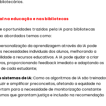
bliotecários.
ial na educação e nas bibliotecas
e oportunidades trazidos pela IA para bibliotecas
 São abordados temas como:
ersonalização da aprendizagem através da IA pode
s necessidades individuais dos alunos, melhorando a
idade a recursos educativos. A IA pode ajudar a criar
vos, proporcionando feedback imediato e adaptando os
 de cada estudante;
s sistemas de IA:
Como os algoritmos de IA são treinado
zir e amplificar preconceitos, afetando a equidade no
lertam para a necessidade de monitorização constante
ismos que garantam justiça e inclusão na recomendação