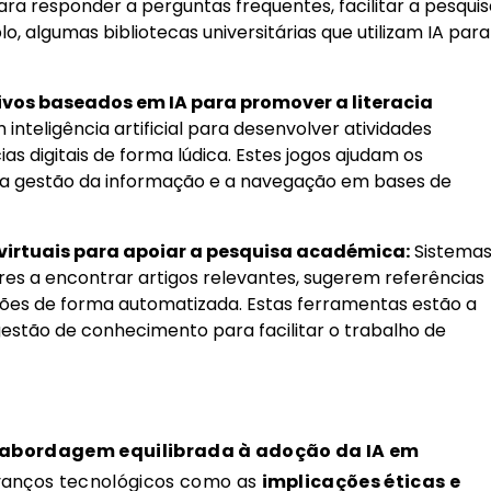
ra responder a perguntas frequentes, facilitar a pesquis
lo, algumas bibliotecas universitárias que utilizam IA para
vos baseados em IA para promover a literacia
 inteligência artificial para desenvolver atividades
s digitais de forma lúdica. Estes jogos ajudam os
 a gestão da informação e a navegação em bases de
virtuais para apoiar a pesquisa académica:
Sistema
es a encontrar artigos relevantes, sugerem referências
ções de forma automatizada. Estas ferramentas estão a
estão de conhecimento para facilitar o trabalho de
abordagem equilibrada à adoção da IA em
avanços tecnológicos como as
implicações éticas e