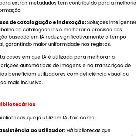
 para extrair metadados tem contribuído para a melhori
formação;
ssos de catalogação e indexação:
Soluções inteligente
rabalho de catalogadores e melhorar a precisão das
ação baseada em IA reduz significativamente o tempo
, garantindo maior uniformidade nos registos.
ta casos em que IA é utilizada para melhorar a
scrições automáticas de imagens e na transcrição de
ias beneficiam utilizadores com deficiência visual ou
ão mais inclusivo.
Bibliotecários
bliotecas que já utilizam IA, tais como:
ssistência ao utilizador:
Há bibliotecas que