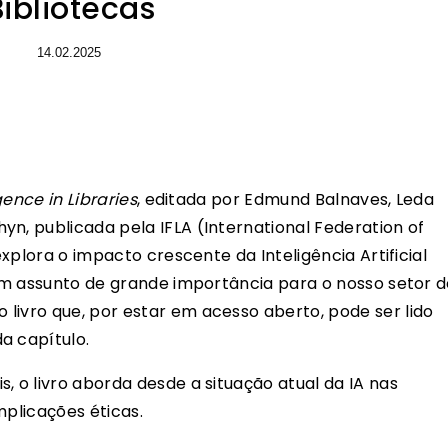
Bibliotecas
14.02.2025
igence in Libraries
, editada por Edmund Balnaves, Leda
yn, publicada pela IFLA (International Federation of
 explora o impacto crescente da Inteligência Artificial
 um assunto de grande importância para o nosso setor 
livro que, por estar em acesso aberto, pode ser lido
a capítulo.
, o livro aborda desde a situação atual da IA nas
mplicações éticas.