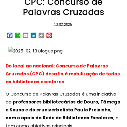
CPC: Concurso de
Palavras Cruzadas
13.02.2025
Facebook
WhatsApp
Email
LinkedIn
Copy
Pinterest
Link
Do local ao nacional: Concurso de Palavras
Cruzadas (CPC) desafia à mobilização de todas
as bibliotecas escolares
O Concurso de Palavras Cruzadas é uma iniciativa
de
professores bibliotecários de Douro, Tâmega
e Sousa e do cruciverbalista Paulo Freixinho,
com o apoio da Rede de Bibliotecas Escolares
, e
tem como objetivos principais;