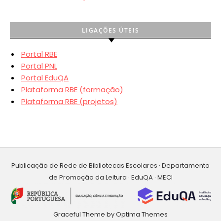
LIGAÇÕES ÚTEIS
Portal RBE
Portal PNL
Portal EduQA
Plataforma RBE (formação)
Plataforma RBE (projetos)
Publicação de Rede de Bibliotecas Escolares · Departamento
de Promoção da Leitura · EduQA · MECI
Graceful Theme by
Optima Themes