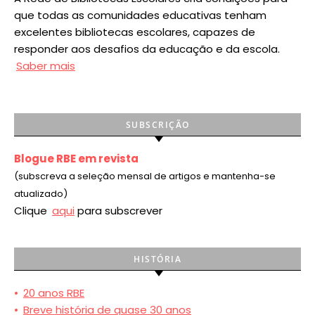
que todas as comunidades educativas tenham
excelentes bibliotecas escolares, capazes de
responder aos desafios da educação e da escola.
Saber mais
SUBSCRIÇÃO
Blogue RBE em revista
(subscreva a seleção mensal de artigos e mantenha-se
atualizado)
Clique
aqui
para subscrever
HISTÓRIA
•
20 anos RBE
•
Breve história de quase 30 anos