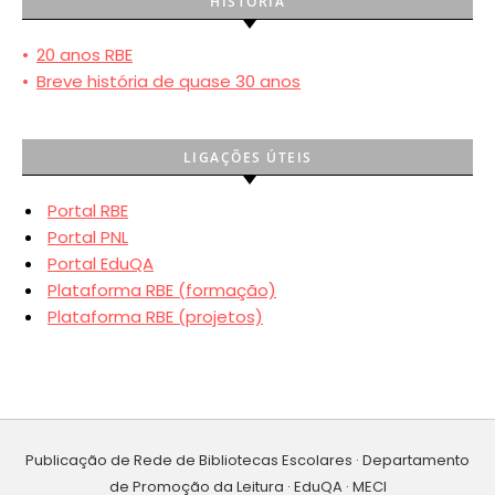
HISTÓRIA
•
20 anos RBE
•
Breve história de quase 30 anos
LIGAÇÕES ÚTEIS
Portal RBE
Portal PNL
Portal EduQA
Plataforma RBE (formação)
Plataforma RBE (projetos)
Publicação de Rede de Bibliotecas Escolares · Departamento
de Promoção da Leitura · EduQA · MECI