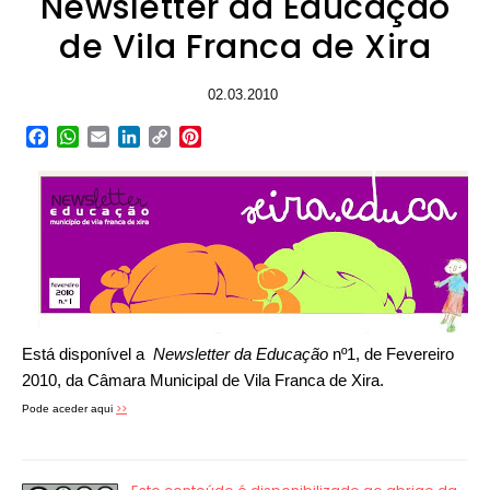
Newsletter da Educação
de Vila Franca de Xira
02.03.2010
Facebook
WhatsApp
Email
LinkedIn
Copy
Pinterest
Link
Está disponível a
Newsletter da Educação
nº1, de Fevereiro
2010, da Câmara Municipal de Vila Franca de Xira.
>>
Pode aceder aqui