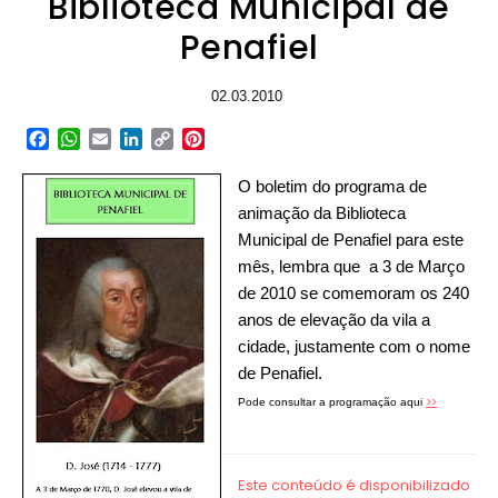
Biblioteca Municipal de
Penafiel
02.03.2010
Facebook
WhatsApp
Email
LinkedIn
Copy
Pinterest
Link
O boletim do programa de
animação da Biblioteca
Municipal de Penafiel para este
mês, lembra que a 3 de Março
de 2010 se comemoram os 240
anos de elevação da vila a
cidade, justamente com o nome
de Penafiel.
>>
Pode consultar a programação aqui