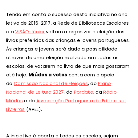
Tendo em conta o sucesso desta iniciativa no ano
letivo de 2016-2017, a Rede de Bibliotecas Escolares
e a
VISÃO Júnior
voltam a organizar a eleição dos
livros preferidos das crianças e jovens portugueses.
Às crianças e jovens será dada a possibilidade,
através de uma eleição realizada em todas as
escolas, de votarem no livro de que mais gostaram
até hoje.
Miúdos a votos
conta com o apoio
da
Comissão Nacional de Eleições
, do
Plano
Nacional de Leitura 2027
, da
Pordata
, da
Rádio
Miúdos
e da
Associação Portuguesa de Editores e
Livreiros
(APEL).
A iniciativa é aberta a todas as escolas, sejam