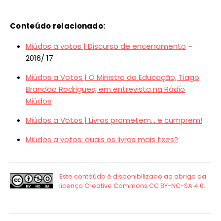
Conteúdo relacionado:
Miúdos a votos | Discurso de encerramento
–
2016/ 17
Miúdos a Votos | O Ministro da Educação, Tiago
Brandão Rodrigues, em entrevista na Rádio
Miúdos
Miúdos a Votos | Livros prometem… e cumprem!
Miúdos a votos: quais os livros mais fixes?