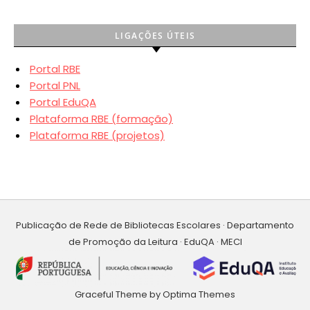
LIGAÇÕES ÚTEIS
Portal RBE
Portal PNL
Portal EduQA
Plataforma RBE (formação)
Plataforma RBE (projetos)
Publicação de Rede de Bibliotecas Escolares · Departamento
de Promoção da Leitura · EduQA · MECI
Graceful Theme by
Optima Themes