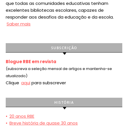
que todas as comunidades educativas tenham
excelentes bibliotecas escolares, capazes de
responder aos desafios da educação e da escola.
Saber mais
SUBSCRIÇÃO
Blogue RBE em revista
(subscreva a seleção mensal de artigos e mantenha-se
atualizado)
Clique
aqui
para subscrever
HISTÓRIA
•
20 anos RBE
•
Breve história de quase 30 anos