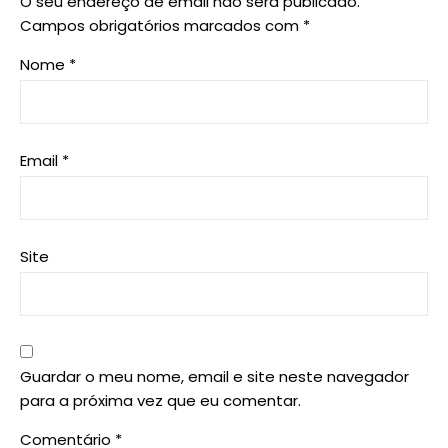
O seu endereço de email não será publicado.
Campos obrigatórios marcados com
*
Nome
*
Email
*
Site
Guardar o meu nome, email e site neste navegador
para a próxima vez que eu comentar.
Comentário
*