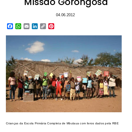
Missão Gorongosa
04.06.2012
Facebook
WhatsApp
Email
LinkedIn
Copy
Pinterest
Link
Crianças da Escola Primária Completa de Mbulaua com livros dados pela RBE