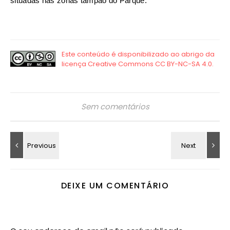
situadas nas zonas tampão do Parque.
Sem comentários
DEIXE UM COMENTÁRIO