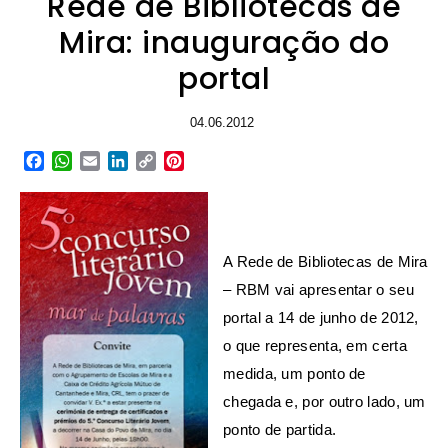
Rede de Bibliotecas de
Mira: inauguração do
portal
04.06.2012
Facebook
WhatsApp
Email
LinkedIn
Copy
Pinterest
Link
A Rede de Bibliotecas de Mira
– RBM vai apresentar o seu
portal a 14 de junho de 2012,
o que representa, em certa
medida, um ponto de
chegada e, por outro lado, um
ponto de partida.