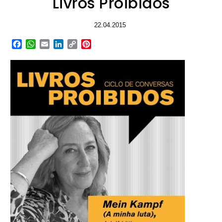
Livros Proibidos
22.04.2015
Facebook
WhatsApp
Email
LinkedIn
Copy
Pinterest
Link