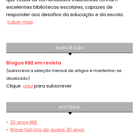
excelentes bibliotecas escolares, capazes de
responder aos desafios da educação e da escola.
Saber mais
SUBSCRIÇÃO
Blogue RBE em revista
(subscreva a seleção mensal de artigos e mantenha-se
atualizado)
Clique
aqui
para subscrever
HISTÓRIA
•
20 anos RBE
•
Breve história de quase 30 anos