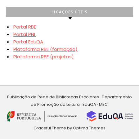
LIGAÇÕES ÚTEIS
Portal RBE
Portal PNL
Portal EduQA
Plataforma RBE (formação)
Plataforma RBE (projetos)
Publicação de Rede de Bibliotecas Escolares · Departamento
de Promoção da Leitura · EduQA · MECI
Graceful Theme by
Optima Themes