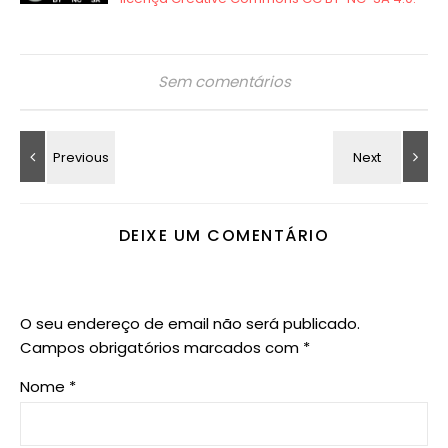
Sem comentários
DEIXE UM COMENTÁRIO
O seu endereço de email não será publicado.
Campos obrigatórios marcados com
*
Nome
*