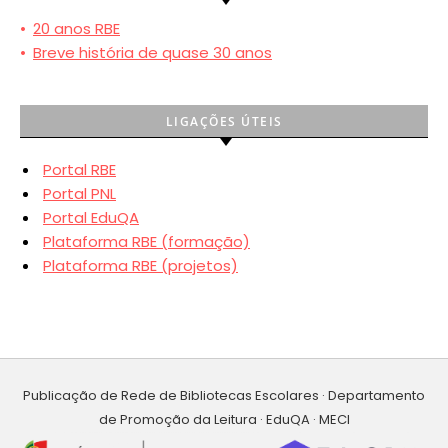
•
20 anos RBE
•
Breve história de quase 30 anos
LIGAÇÕES ÚTEIS
Portal RBE
Portal PNL
Portal EduQA
Plataforma RBE (formação)
Plataforma RBE (projetos)
Publicação de Rede de Bibliotecas Escolares · Departamento
de Promoção da Leitura · EduQA · MECI