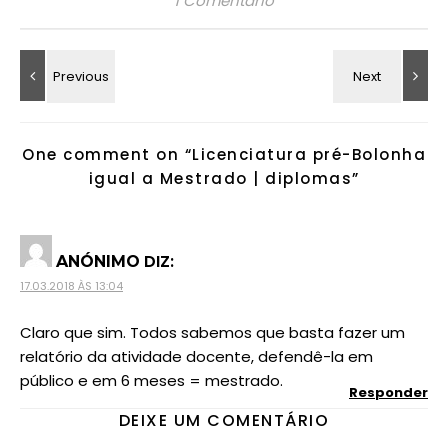
1 Comentário
One comment on “
Licenciatura pré-Bolonha
igual a Mestrado | diplomas
”
DIZ:
ANÓNIMO
17.03.2018 ÀS 13:04
Claro que sim. Todos sabemos que basta fazer um
relatório da atividade docente, defendê-la em
público e em 6 meses = mestrado.
Responder
DEIXE UM COMENTÁRIO