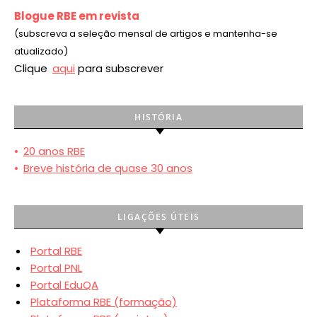
Blogue RBE em revista
(subscreva a seleção mensal de artigos e mantenha-se
atualizado)
Clique
aqui
para subscrever
HISTÓRIA
•
20 anos RBE
•
Breve história de quase 30 anos
LIGAÇÕES ÚTEIS
Portal RBE
Portal PNL
Portal EduQA
Plataforma RBE (formação)