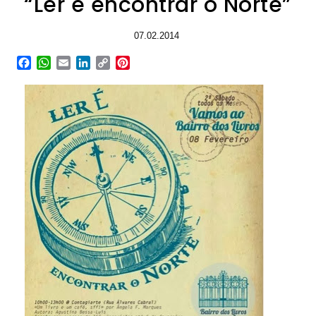
“Ler é encontrar o Norte”
07.02.2014
Facebook
WhatsApp
Email
LinkedIn
Copy
Pinterest
Link