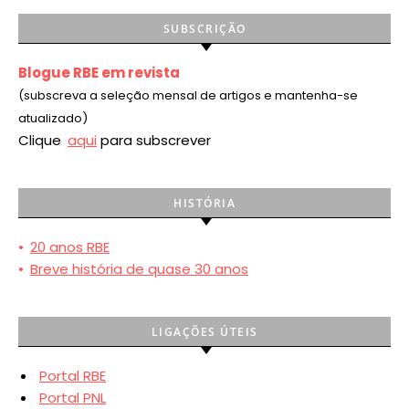
SUBSCRIÇÃO
Blogue RBE em revista
(subscreva a seleção mensal de artigos e mantenha-se
atualizado)
Clique
aqui
para subscrever
HISTÓRIA
•
20 anos RBE
•
Breve história de quase 30 anos
LIGAÇÕES ÚTEIS
Portal RBE
Portal PNL