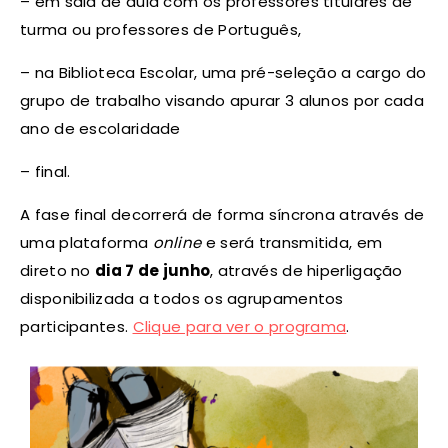
– em sala de aula com os professores titulares de
turma ou professores de Português,
– na Biblioteca Escolar, uma pré-seleção a cargo do
grupo de trabalho visando apurar 3 alunos por cada
ano de escolaridade
– final.
A fase final decorrerá de forma síncrona através de
uma plataforma
online
e será transmitida, em
direto no
dia 7 de junho
, através de hiperligação
disponibilizada a todos os agrupamentos
participantes.
Clique para ver o programa
.