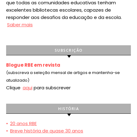
que todas as comunidades educativas tenham
excelentes bibliotecas escolares, capazes de
responder aos desafios da educação e da escola.
Saber mais
SUBSCRIÇÃO
Blogue RBE em revista
(subscreva a seleção mensal de artigos e mantenha-se
atualizado)
Clique
aqui
para subscrever
HISTÓRIA
•
20 anos RBE
•
Breve história de quase 30 anos