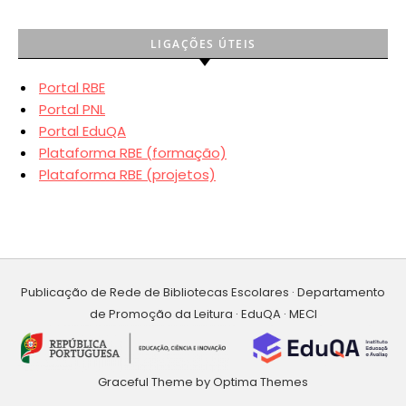
LIGAÇÕES ÚTEIS
Portal RBE
Portal PNL
Portal EduQA
Plataforma RBE (formação)
Plataforma RBE (projetos)
Publicação de Rede de Bibliotecas Escolares · Departamento
de Promoção da Leitura · EduQA · MECI
Graceful Theme by
Optima Themes