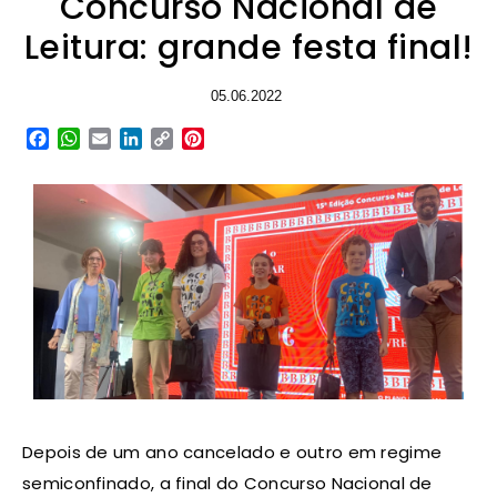
Concurso Nacional de
Leitura: grande festa final!
05.06.2022
Facebook
WhatsApp
Email
LinkedIn
Copy
Pinterest
Link
Depois de um ano cancelado e outro em regime
semiconfinado, a final do Concurso Nacional de