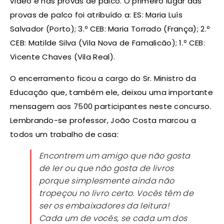
vídeo e nas provas de palco. O primeiro lugar das
provas de palco foi atribuído a: ES: Maria Luís
Salvador (Porto); 3.º CEB: Maria Torrado (França); 2.º
CEB: Matilde Silva (Vila Nova de Famalicão); 1.º CEB:
Vicente Chaves (Vila Real).
O encerramento ficou a cargo do Sr. Ministro da
Educação que, também ele, deixou uma importante
mensagem aos 7500 participantes neste concurso.
Lembrando-se professor, João Costa marcou a
todos um trabalho de casa:
Encontrem um amigo que não gosta
de ler ou que não gosta de livros
porque simplesmente ainda não
tropeçou no livro certo. Vocês têm de
ser os embaixadores da leitura!
Cada um de vocês, se cada um dos