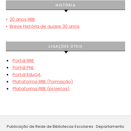
HISTÓRIA
•
20 anos RBE
•
Breve história de quase 30 anos
LIGAÇÕES ÚTEIS
Portal RBE
Portal PNL
Portal EduQA
Plataforma RBE (formação)
Plataforma RBE (projetos)
Publicação de Rede de Bibliotecas Escolares · Departamento