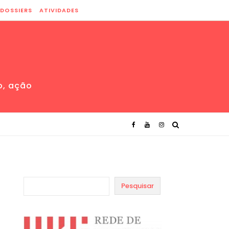
DOSSIERS
ATIVIDADES
o, ação
Pesquisar