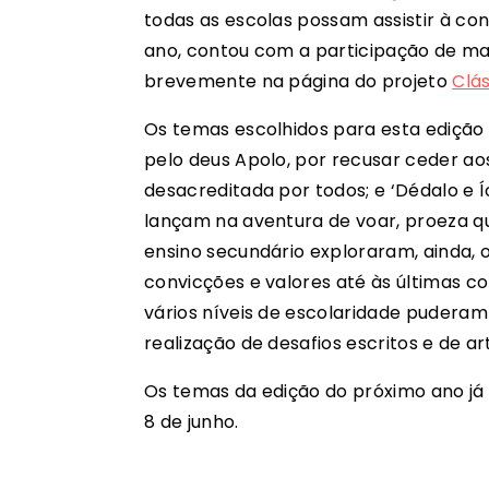
todas as escolas possam assistir à con
ano, contou com a participação de mai
brevemente na página do projeto
Clá
Os temas escolhidos para esta edição
pelo deus Apolo, por recusar ceder ao
desacreditada por todos; e ‘Dédalo e 
lançam na aventura de voar, proeza qu
ensino secundário exploraram, ainda, o
convicções e valores até às últimas c
vários níveis de escolaridade puderam 
realização de desafios escritos e de ar
Os temas da edição do próximo ano já 
8 de junho.