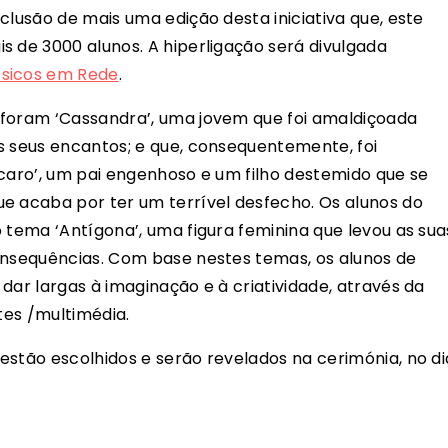
clusão de mais uma edição desta iniciativa que, este
s de 3000 alunos. A hiperligação será divulgada
ssicos em Rede
.
 foram ‘Cassandra’, uma jovem que foi amaldiçoada
s seus encantos; e que, consequentemente, foi
Ícaro’, um pai engenhoso e um filho destemido que se
e acaba por ter um terrível desfecho. Os alunos do
 tema ‘Antígona’, uma figura feminina que levou as sua
onsequências. Com base nestes temas, os alunos de
dar largas à imaginação e à criatividade, através da
tes /multimédia.
estão escolhidos e serão revelados na cerimónia, no di