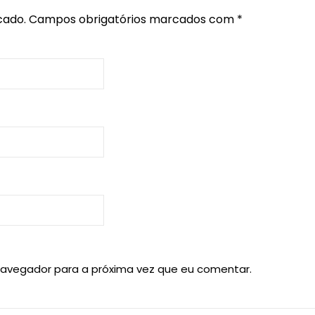
cado.
Campos obrigatórios marcados com
*
navegador para a próxima vez que eu comentar.