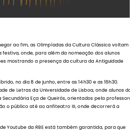
egar ao fim, as Olimpíadas da Cultura Clássica voltam
a festiva, onde, para além da nomeação dos alunos
ões mostrando a presença da cultura da Antiguidade
rido, no dia 8 de junho, entre as 14h30 e as 16h30.
ade de Letras da Universidade de Lisboa, onde alunos d
a Secundária Eça de Queirós, orientados pela professor
o o público até ao anfiteatro III, onde decorrerá a
 de Youtube da RBE está também garantida, para que