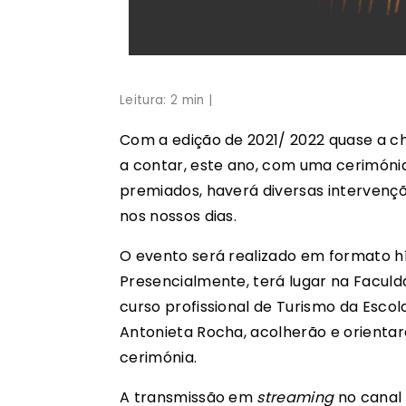
Leitura: 2 min |
Com a edição de 2021/ 2022 quase a ch
a contar, este ano, com uma cerimóni
premiados, haverá diversas intervenç
nos nossos dias.
O evento será realizado em formato híb
Presencialmente, terá lugar na Faculd
curso profissional de Turismo da Escol
Antonieta Rocha, acolherão e orientarã
cerimónia.
A transmissão em
streaming
no canal