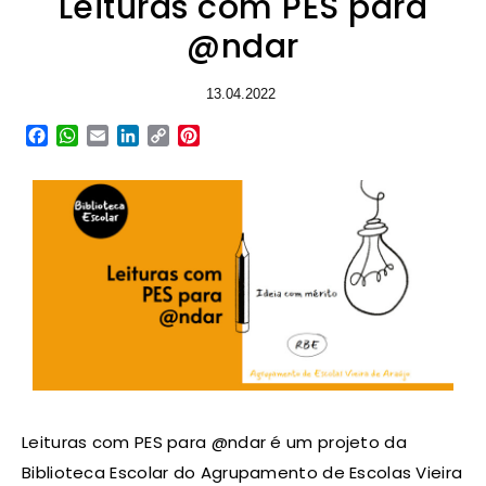
Leituras com PES para
@ndar
13.04.2022
Facebook
WhatsApp
Email
LinkedIn
Copy
Pinterest
Link
Leituras com PES para @ndar é um projeto da
Biblioteca Escolar do Agrupamento de Escolas Vieira