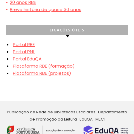
•
20 anos RBE
•
Breve história de quase 30 anos
LIGAÇÕES ÚTEIS
Portal RBE
Portal PNL
Portal EduQA
Plataforma RBE (formação)
Plataforma RBE (projetos)
Publicação de Rede de Bibliotecas Escolares · Departamento
de Promoção da Leitura · EduQA · MECI