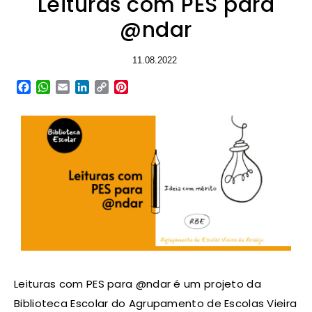
Leituras com PES para
@ndar
11.08.2022
Facebook
WhatsApp
Email
LinkedIn
Copy
Pinterest
Link
Leituras com PES para @ndar é um projeto da
Biblioteca Escolar do Agrupamento de Escolas Vieira