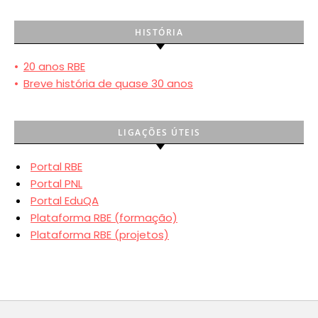
HISTÓRIA
•
20 anos RBE
•
Breve história de quase 30 anos
LIGAÇÕES ÚTEIS
Portal RBE
Portal PNL
Portal EduQA
Plataforma RBE (formação)
Plataforma RBE (projetos)