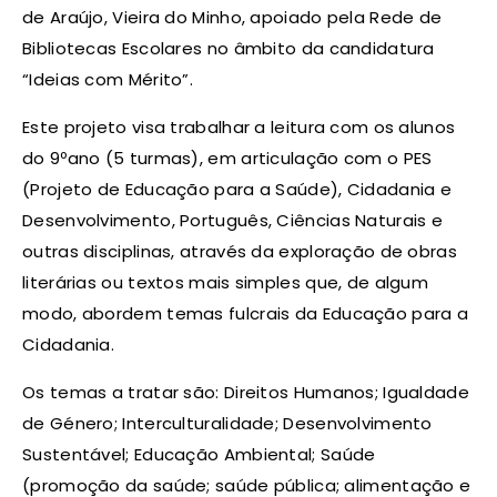
de Araújo, Vieira do Minho, apoiado pela Rede de
Bibliotecas Escolares no âmbito da candidatura
“Ideias com Mérito”.
Este projeto visa trabalhar a leitura com os alunos
do 9ºano (5 turmas), em articulação com o PES
(Projeto de Educação para a Saúde), Cidadania e
Desenvolvimento, Português, Ciências Naturais e
outras disciplinas, através da exploração de obras
literárias ou textos mais simples que, de algum
modo, abordem temas fulcrais da Educação para a
Cidadania.
Os temas a tratar são: Direitos Humanos; Igualdade
de Género; Interculturalidade; Desenvolvimento
Sustentável; Educação Ambiental; Saúde
(promoção da saúde; saúde pública; alimentação e