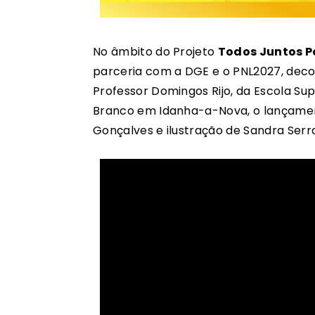
No âmbito do Projeto
Todos Juntos P
parceria com a DGE e o PNL2027, decor
Professor Domingos Rijo, da Escola Sup
Branco em Idanha-a-Nova, o lançamen
Gonçalves e ilustração de Sandra Serra