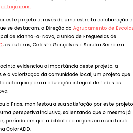
 pictogramas
.
izar este projeto através de uma estreita colaboração e
que se destacam, a Direção do
Agrupamento de Escola
ipal de Idanha-a-Nova, a União de Freguesias de
C
, as autoras, Celeste Gonçalves e Sandra Serra e a
acinto evidenciou a importância deste projeto, a
s e a valorização da comunidade local, um projeto que
ela autarquia para a educação integral de todos os
ova.
o Frias, manifestou a sua satisfação por este projeto
numa perspetiva inclusiva, salientando que o mesmo já
or, período em que a biblioteca organizou o seu fundo
ma ColorADD.