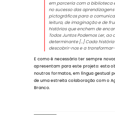
em parceria com a biblioteca e
no sucesso das aprendizagens p
pictográficos para a comunic
leitura, de imaginação e de fr
histórias que enchem de encan
Todos Juntos Podemos Ler, ao a
determinante […] Cada história
descobrir-nos e a transformar-
E como é necessário ter sempre novos 
apresentam para este projeto: esta ob
noutros formatos, em língua gestual p
de uma estreita colaboração com o A
Branco.