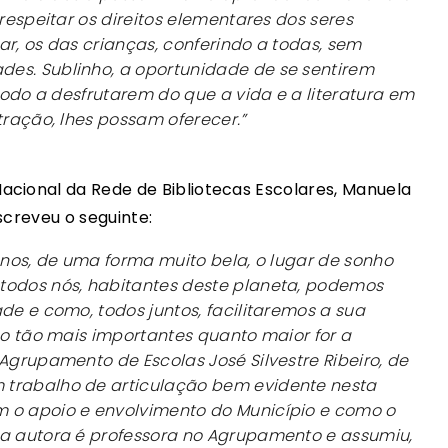
 respeitar os direitos elementares dos seres
ar, os das crianças, conferindo a todas, sem
es. Sublinho, a oportunidade de se sentirem
 modo a desfrutarem do que a vida e a literatura em
stração, lhes possam oferecer.”
acional da Rede de Bibliotecas Escolares, Manuela
screveu o seguinte:
a-nos, de uma forma muito bela, o lugar de sonho
todos nós, habitantes deste planeta, podemos
de e como, todos juntos, facilitaremos a sua
são tão mais importantes quanto maior for a
 Agrupamento de Escolas José Silvestre Ribeiro, de
 trabalho de articulação bem evidente nesta
 o apoio e envolvimento do Município e como o
 a autora é professora no Agrupamento e assumiu,