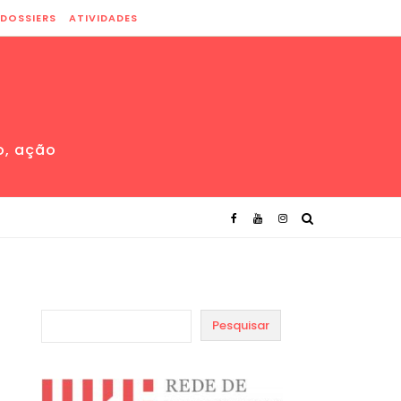
DOSSIERS
ATIVIDADES
o, ação
Pesquisar