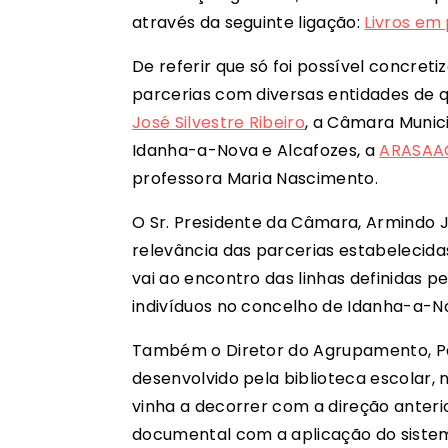
através da seguinte ligação:
Livros em
De referir que só foi possível concret
parcerias com diversas entidades de 
José Silvestre Ribeiro
, a Câmara Munic
Idanha-a-Nova e Alcafozes, a
ARASAA
professora Maria Nascimento.
O Sr. Presidente da Câmara, Armindo J
relevância das parcerias estabelecida
vai ao encontro das linhas definidas p
indivíduos no concelho de Idanha-a-N
Também o Diretor do Agrupamento, Paul
desenvolvido pela biblioteca escolar, 
vinha a decorrer com a direção anteri
documental com a aplicação do siste