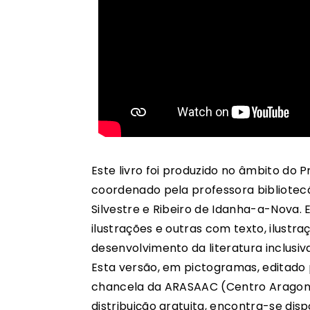
Este livro foi produzido no âmbito do 
coordenado pela professora bibliotecá
Silvestre e Ribeiro de Idanha-a-Nova.
ilustrações e outras com texto, ilust
desenvolvimento da literatura inclusi
Esta versão, em pictogramas, editad
chancela da ARASAAC (Centro Aragonê
distribuição gratuita, encontra-se dis