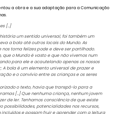
entou a obra e a sua adaptação para a Comunicação
mas.
es […]
história um sentido universal, foi também um
 leva a bola até outros locais do Mundo. As
nos torna felizes pode e deve ser partilhado.
ão, que o Mundo é vasto e que não vivemos num
hando para ele e acautelando apenas os nossos
r; A bola é um elemento universal de prazer e
ação e o convívio entre as crianças e os seres
orizado o texto, havia que transpô-lo para a
gramas […] Que nenhuma criança, nenhum jovem
azer de ler. Tenhamos consciência de que existe
o possibilidades, potencialidades nos recursos,
incluídos e possam fruir e aprender com a leitura