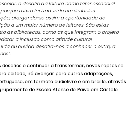
scolar, o desafio da leitura como fator essencial
orque o livro foi traduzido em símbolos
ação, alargando-se assim a oportunidade de
uição a um maior número de leitores. São estas
to as bibliotecas, como as que integram o projeto
dotar a inclusão como atitude cultural
 lida ou ouvida desafia-nos a conhecer o outro, a
nos”.
desafios e continuar a transformar, novos reptos se
ra editada, irá avançar para outras adaptações,
ortuguesa, em formato audiolivro e em braille, através
grupamento de Escola Afonso de Paiva em Castelo