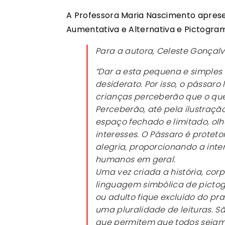
A Professora Maria Nascimento apres
Aumentativa e Alternativa e Pictogra
Para a autora, Celeste Gonçalv
“Dar a esta pequena e simples 
desiderato. Por isso, o pássaro
crianças perceberão que o que 
Perceberão, até pela ilustraç
espaço fechado e limitado, ol
interesses. O Pássaro é proteto
alegria, proporcionando a inter
humanos em geral.
Uma vez criada a história, corp
linguagem simbólica de picto
ou adulto fique excluído do pr
uma pluralidade de leituras. Sã
que permitem que todos sejam 