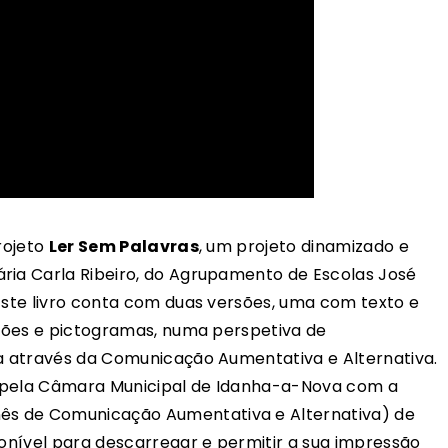
Projeto
Ler Sem Palavras
, um projeto dinamizado e
ria Carla Ribeiro, do Agrupamento de Escolas José
 Este livro conta com duas versões, uma com texto e
rações e pictogramas, numa perspetiva de
va através da Comunicação Aumentativa e Alternativa.
o pela Câmara Municipal de Idanha-a-Nova com a
s de Comunicação Aumentativa e Alternativa) de
ponível para descarregar e permitir a sua impressão