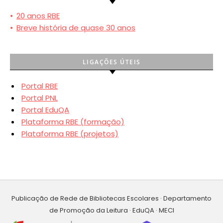
•
20 anos RBE
•
Breve história de quase 30 anos
LIGAÇÕES ÚTEIS
Portal RBE
Portal PNL
Portal EduQA
Plataforma RBE (formação)
Plataforma RBE (projetos)
Publicação de Rede de Bibliotecas Escolares · Departamento
de Promoção da Leitura · EduQA · MECI