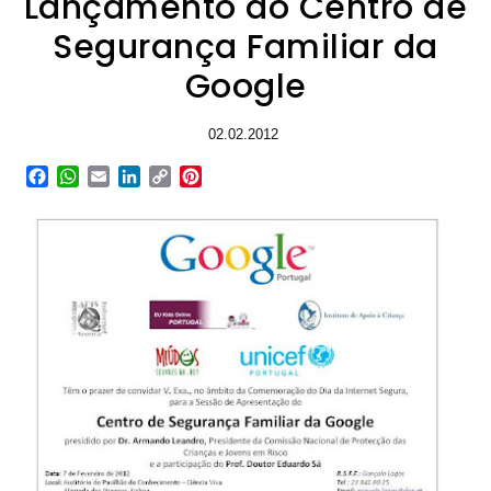
Lançamento do Centro de
Segurança Familiar da
Google
02.02.2012
Facebook
WhatsApp
Email
LinkedIn
Copy
Pinterest
Link