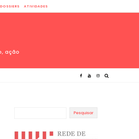
DOSSIERS
ATIVIDADES
o, ação
Pesquisar