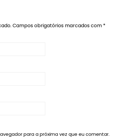
cado.
Campos obrigatórios marcados com
*
navegador para a próxima vez que eu comentar.