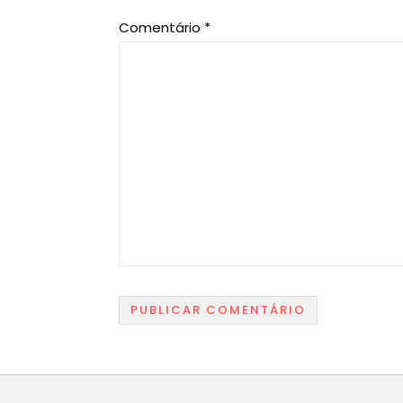
Comentário
*