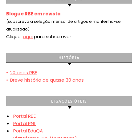
Blogue RBE em revista
(subscreva a seleção mensal de artigos e mantenha-se
atualizado)
Clique
aqui
para subscrever
HISTÓRIA
•
20 anos RBE
•
Breve história de quase 30 anos
LIGAÇÕES ÚTEIS
Portal RBE
Portal PNL
Portal EduQA