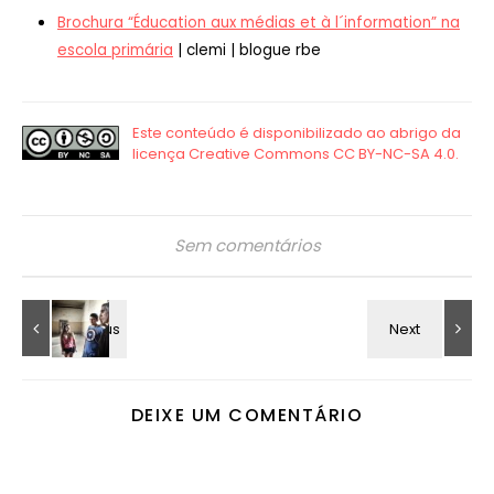
Brochura “Éducation aux médias et à l´information” na
escola primária
| clemi | blogue rbe
Sem comentários
DEIXE UM COMENTÁRIO