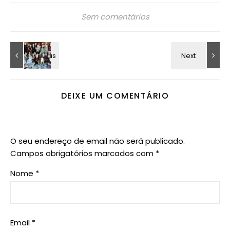
Sem comentários
DEIXE UM COMENTÁRIO
O seu endereço de email não será publicado.
Campos obrigatórios marcados com
*
Nome
*
Email
*