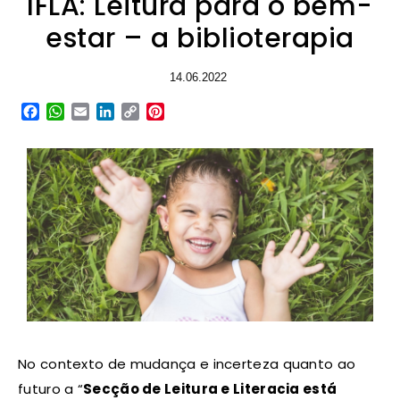
IFLA: Leitura para o bem-
estar – a biblioterapia
14.06.2022
Facebook
WhatsApp
Email
LinkedIn
Copy
Pinterest
Link
No contexto de mudança e incerteza quanto ao
futuro a “
Secção de Leitura e Literacia está