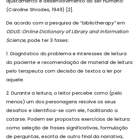
ajustamento e desenvolvimento do ser humano”
(Caroline Shrodes, 1949) [2].
De acordo com a pesquisa de “bibliotherap
y”
em
ODLIS: Online Dictionary of Library and Information
Science,
pode ter 3 fases:
1. Diagnóstico do problema e interesses de leitura
do paciente e recomendação de material de leitura
pelo terapeuta com decisão de textos a ler por
aquele.
2. Durante a leitura, o leitor percebe como (pelo
menos) um dos personagens resolve os seus
desafios e identifica-se com ele, facilitando a
catarse. Podem ser propostos exercícios de leitura
como seleção de frases significativas, formulação
de perguntas, escrita de outro final da narrativa,