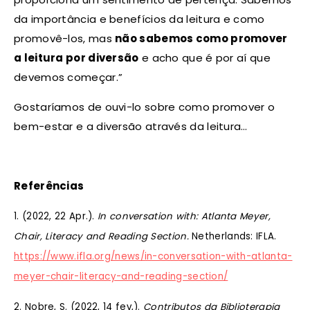
da importância e benefícios da leitura e como
promovê-los, mas
não sabemos como promover
a leitura por diversão
e acho que é por aí que
devemos começar.”
Gostaríamos de ouvi-lo sobre como promover o
bem-estar e a diversão através da leitura…
Referências
1. (2022, 22 Apr.).
In conversation with: Atlanta Meyer,
Chair, Literacy and Reading Section.
Netherlands: IFLA.
https://www.ifla.org/news/in-conversation-with-atlanta-
meyer-chair-literacy-and-reading-section/
2. Nobre, S. (2022, 14 fev,).
Contributos da Biblioterapia