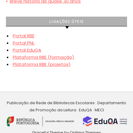
•
Breve história de quase 30 anos
LIGAÇÕES ÚTEIS
Portal RBE
Portal PNL
Portal EduQA
Plataforma RBE (formação)
Plataforma RBE (projetos)
Publicação de Rede de Bibliotecas Escolares · Departamento
de Promoção da Leitura · EduQA · MECI
Graceful Theme by
Optima Themes