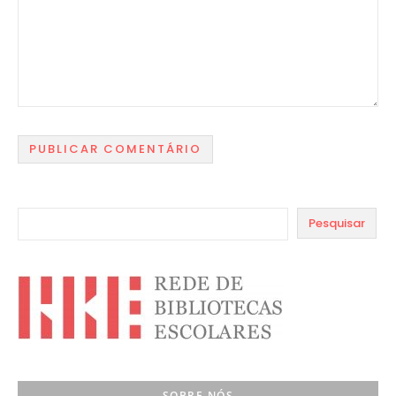
Pesquisar
SOBRE NÓS