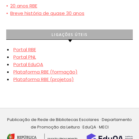
•
20 anos RBE
•
Breve história de quase 30 anos
LIGAÇÕES ÚTEIS
Portal RBE
Portal PNL
Portal EduQA
Plataforma RBE (formação)
Plataforma RBE (projetos)
Publicação de Rede de Bibliotecas Escolares · Departamento
de Promoção da Leitura · EduQA · MECI