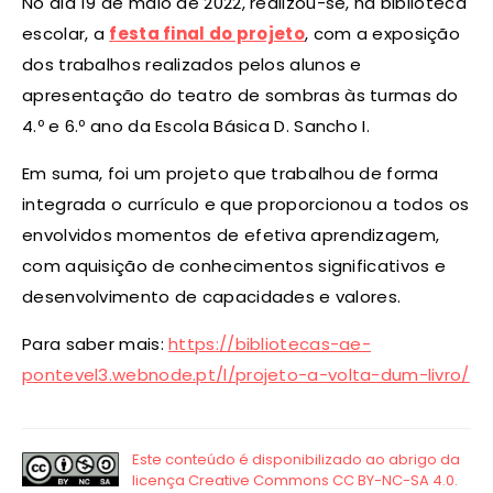
No dia 19 de maio de 2022, realizou-se, na biblioteca
escolar, a
festa final do projeto
, com a exposição
dos trabalhos realizados pelos alunos e
apresentação do teatro de sombras às turmas do
4.º e 6.º ano da Escola Básica D. Sancho I.
Em suma, foi um projeto que trabalhou de forma
integrada o currículo e que proporcionou a todos os
envolvidos momentos de efetiva aprendizagem,
com aquisição de conhecimentos significativos e
desenvolvimento de capacidades e valores.
Para saber mais:
https://bibliotecas-ae-
pontevel3.webnode.pt/l/projeto-a-volta-dum-livro/