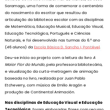
Saramago, uma forma de comemorar o centenário
do nascimento do escritor que resultou da
articulação da biblioteca escolar com as disciplinas
de Matemática, Educação Musical, Educação Visual,
Educação Tecnológica, Português e Ciências
Naturais, e foi desenvolvido nas turmas do 6.º ano
(46 alunos) da
Escola Básica D. Sancho I, Pontével
.
Deu-se início ao projeto com a leitura do livro
A
Maior Flor do Mundo
, pela professora bibliotecária,
e visualização da curta-metragem de animação
baseada no livro, realizada por Juan Pablo
Etcheverry, com música de Emilio Aragón e
produção de Continental Animación.
Nas disciplinas de Educação Visual e Educação
Tecnológica
, foram elaboradas flores com recurso