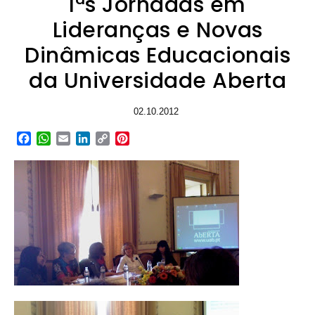
Iªs Jornadas em
Lideranças e Novas
Dinâmicas Educacionais
da Universidade Aberta
02.10.2012
Facebook
WhatsApp
Email
LinkedIn
Copy
Pinterest
Link