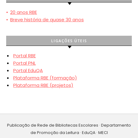
•
20 anos RBE
•
Breve história de quase 30 anos
LIGAÇÕES ÚTEIS
Portal RBE
Portal PNL
Portal EduQA
Plataforma RBE (formação)
Plataforma RBE (projetos)
Publicação de Rede de Bibliotecas Escolares · Departamento
de Promoção da Leitura · EduQA · MECI