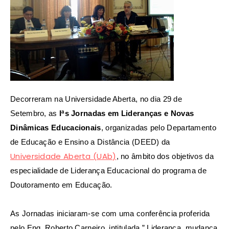
Decorreram na Universidade Aberta, no dia 29 de
Setembro, as
Iªs Jornadas em Lideranças e Novas
Dinâmicas Educacionais
, organizadas pelo Departamento
de Educação e Ensino a Distância (DEED) da
Universidade Aberta (UAb)
, no âmbito dos objetivos da
especialidade de Liderança Educacional do programa de
Doutoramento em Educação.
As Jornadas iniciaram-se com uma conferência proferida
pelo Eng. Roberto Carneiro, intitulada ” Liderança, mudança