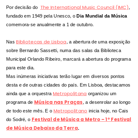
The International Music Council (IMC)
Por decisão do
,
fundado em 1949 pela Unesco, o
Dia Mundial da Música
comemora-se anualmente a 1 de outubro.
Bibliotecas de Lisboa
Nas
, a abertura de uma exposição
sobre Bernardo Sassetti, numa das salas da Biblioteca
Municipal Orlando Ribeiro, marcará a abertura do programa
para este dia.
Mas inúmeras iniciativas terão lugar em diversos pontos
desta e de outras cidades do país. Em Lisboa, destacamos
Metropolitana
ainda que a orquestra
organizou um
Música nas Praças
programa de
, a desenrolar ao longo
Metropolitano
de todo este mês. E o
inicia hoje, no Cais
Festival de Música a Metro – 1º Festival
do Sodré, o
de Música Debaixo da Terra
.