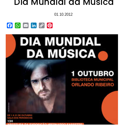
Dia Mundial da Música
01.10.2012
Facebook
WhatsApp
Email
LinkedIn
Copy
Pinterest
Link