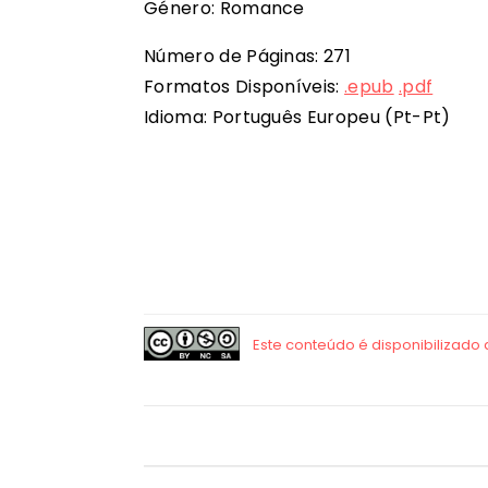
Género: Romance
Número de Páginas: 271
Formatos Disponíveis:
.epub
.pdf
Idioma: Português Europeu (Pt-Pt)