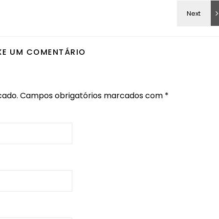
XE UM COMENTÁRIO
cado.
Campos obrigatórios marcados com
*