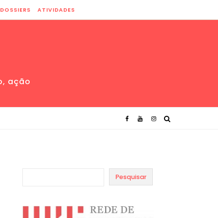
DOSSIERS
ATIVIDADES
o, ação
Pesquisar