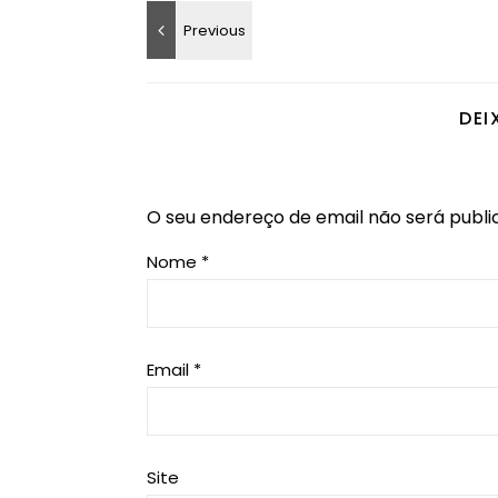
DEI
O seu endereço de email não será publi
Nome
*
Email
*
Site