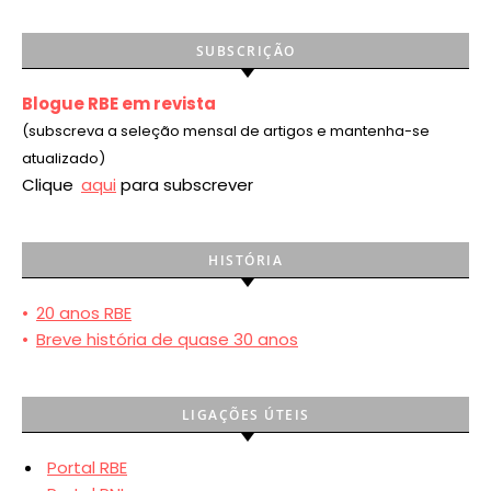
SUBSCRIÇÃO
Blogue RBE em revista
(subscreva a seleção mensal de artigos e mantenha-se
atualizado)
Clique
aqui
para subscrever
HISTÓRIA
•
20 anos RBE
•
Breve história de quase 30 anos
LIGAÇÕES ÚTEIS
Portal RBE