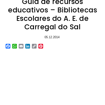
Guia de recursos
educativos – Bibliotecas
Escolares do A. E. de
Carregal do Sal
05.12.2014
Facebook
WhatsApp
Email
LinkedIn
Copy
Pinterest
Link