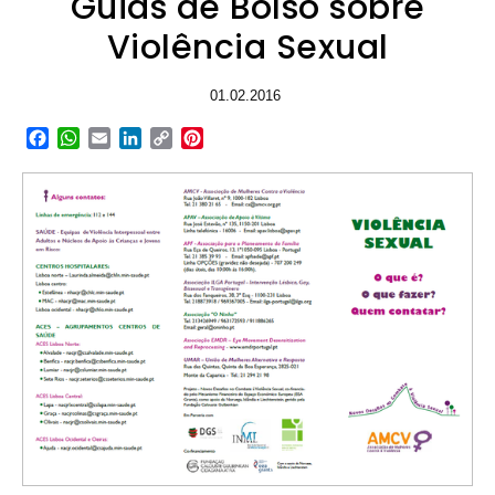
Guias de Bolso sobre
Violência Sexual
01.02.2016
Facebook
WhatsApp
Email
LinkedIn
Copy
Pinterest
Link