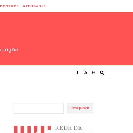
DOSSIERS
ATIVIDADES
o, ação
Pesquisar