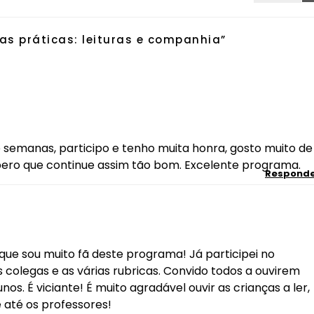
as práticas: leituras e companhia
”
e semanas, participo e tenho muita honra, gosto muito de
spero que continue assim tão bom. Excelente programa.
Respond
ue sou muito fã deste programa! Já participei no
colegas e as várias rubricas. Convido todos a ouvirem
os. É viciante! É muito agradável ouvir as crianças a ler,
 até os professores!