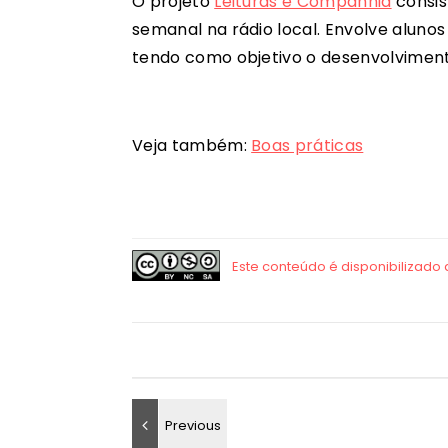
O projeto
Leituras e Companhia
consis
semanal na rádio local. Envolve alunos 
tendo como objetivo o desenvolvimento
Veja também:
Boas práticas