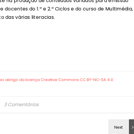
te na produção de conteúdos variados para emissão
e docentes do 1.º e 2.º Ciclos e do curso de Multimédia,
 das várias literacias.
3 Comentários