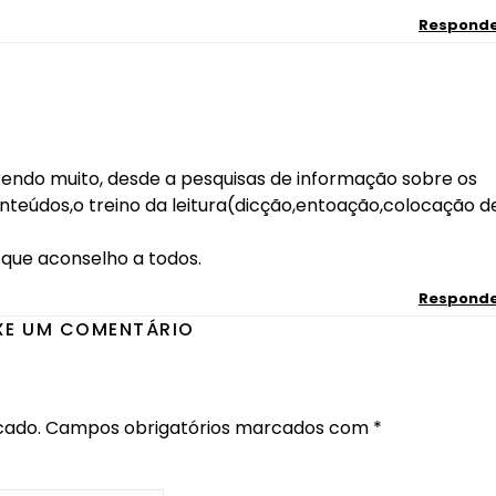
Respond
endo muito, desde a pesquisas de informação sobre os
teúdos,o treino da leitura(dicção,entoação,colocação d
que aconselho a todos.
Respond
XE UM COMENTÁRIO
cado.
Campos obrigatórios marcados com
*