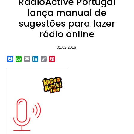
RadioActive Portugal
lança manual de
sugestões para fazer
rádio online
01.02.2016
Facebook
WhatsApp
Email
LinkedIn
Copy
Pinterest
Link