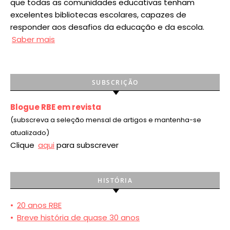
que todas as comunidades educativas tenham
excelentes bibliotecas escolares, capazes de
responder aos desafios da educação e da escola.
Saber mais
SUBSCRIÇÃO
Blogue RBE em revista
(subscreva a seleção mensal de artigos e mantenha-se
atualizado)
Clique
aqui
para subscrever
HISTÓRIA
•
20 anos RBE
•
Breve história de quase 30 anos