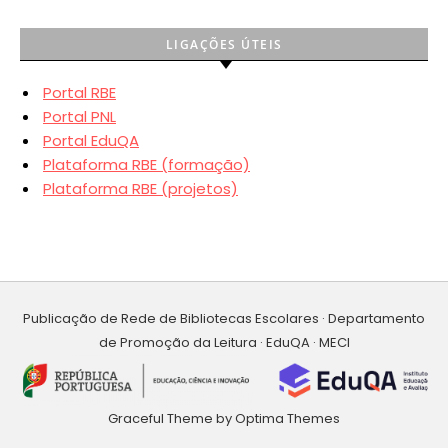
LIGAÇÕES ÚTEIS
Portal RBE
Portal PNL
Portal EduQA
Plataforma RBE (formação)
Plataforma RBE (projetos)
Publicação de Rede de Bibliotecas Escolares · Departamento
de Promoção da Leitura · EduQA · MECI
Graceful Theme by
Optima Themes