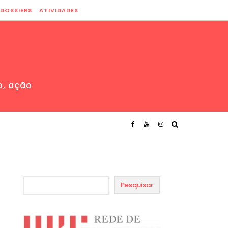
DOSSIERS
ATIVIDADES
o, ação
Pesquisar