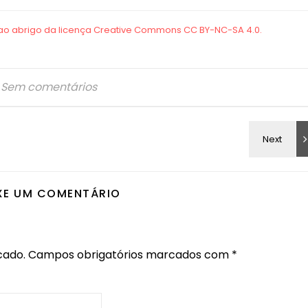
Sem comentários
XE UM COMENTÁRIO
cado.
Campos obrigatórios marcados com
*