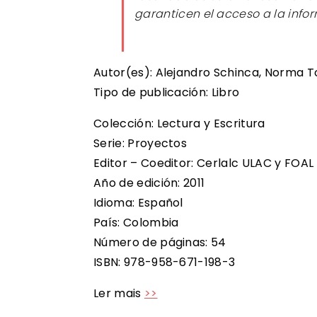
garanticen el acceso a la info
Autor(es): Alejandro Schinca, Norma 
Tipo de publicación: Libro
Colección: Lectura y Escritura
Serie: Proyectos
Editor – Coeditor: Cerlalc ULAC y FOAL
Año de edición: 2011
Idioma: Español
País: Colombia
Número de páginas: 54
ISBN: 978-958-671-198-3
Ler mais
>>