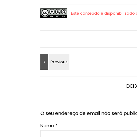
DEI
O seu endereço de email não será publi
Nome
*