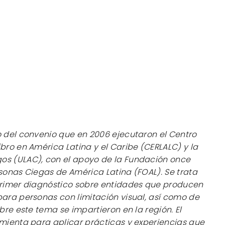
o del convenio que en 2006 ejecutaron el Centro
bro en América Latina y el Caribe (CERLALC) y la
os (ULAC), con el apoyo de la Fundación once
rsonas Ciegas de América Latina (FOAL). Se trata
 primer diagnóstico sobre entidades que producen
para personas con limitación visual, así como de
bre este tema se impartieron en la región. El
amienta para aplicar prácticas y experiencias que