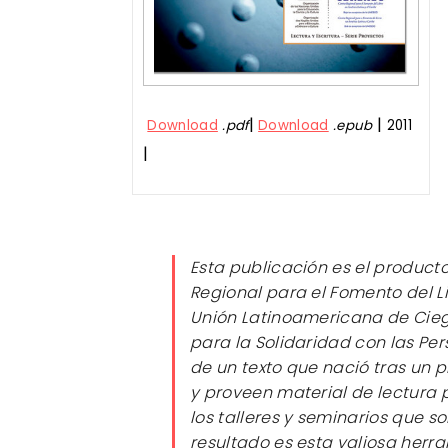
|
|
Download
.pdf
Download
.epub
2011
|
Esta publicación es el product
Regional para el Fomento del Li
Unión Latinoamericana de Cieg
para la Solidaridad con las Pe
de un texto que nació tras un
y proveen material de lectura 
los talleres y seminarios que so
resultado es esta valiosa herr