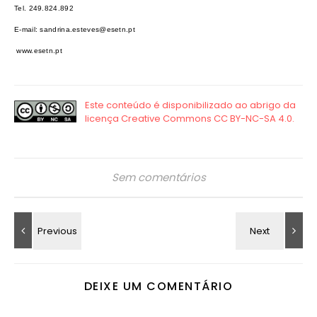
Tel. 249.824.892
E-mail: sandrina.esteves@esetn.pt
www.esetn.pt
Sem comentários
DEIXE UM COMENTÁRIO