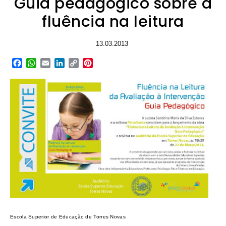
Guia pedagógico sobre a
fluência na leitura
13.03.2013
Facebook
WhatsApp
Email
LinkedIn
Copy
Pinterest
Link
Escola Superior de Educação de Torres Novas