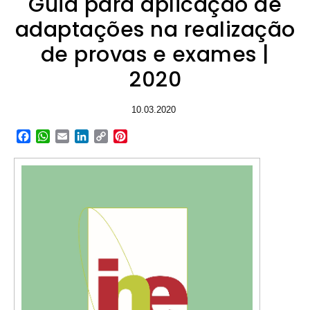
Guia para aplicação de
adaptações na realização
de provas e exames |
2020
10.03.2020
Facebook
WhatsApp
Email
LinkedIn
Copy
Pinterest
Link