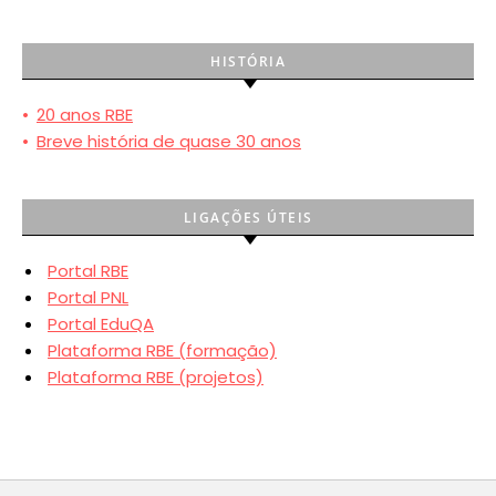
HISTÓRIA
•
20 anos RBE
•
Breve história de quase 30 anos
LIGAÇÕES ÚTEIS
Portal RBE
Portal PNL
Portal EduQA
Plataforma RBE (formação)
Plataforma RBE (projetos)