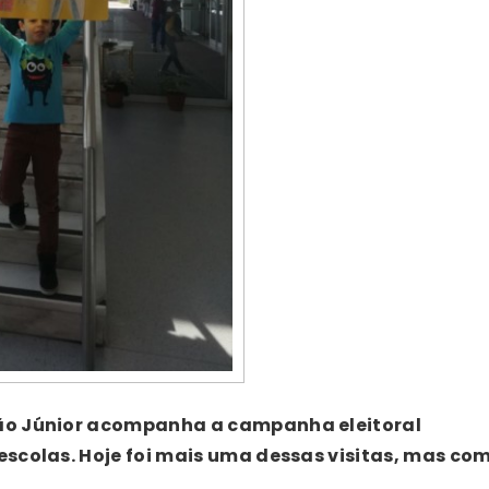
ão Júnior acompanha a campanha eleitoral
scolas. Hoje foi mais uma dessas visitas, mas co