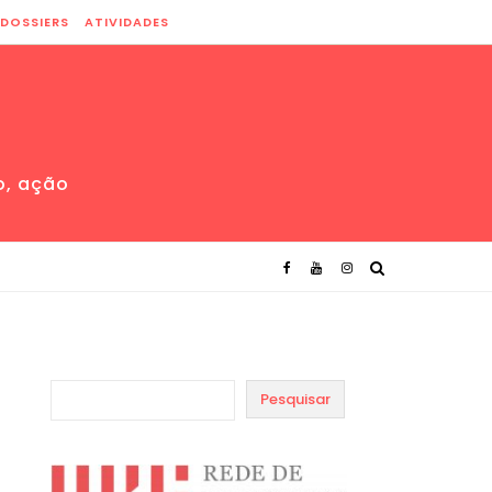
DOSSIERS
ATIVIDADES
o, ação
Pesquisar