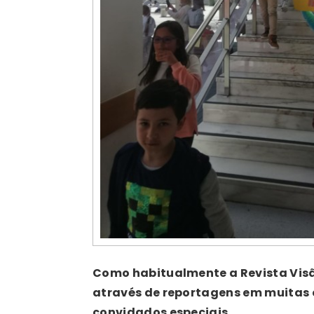
Como habitualmente a Revista Vis
através de reportagens em muitas e
convidados especiais.