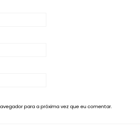
navegador para a próxima vez que eu comentar.