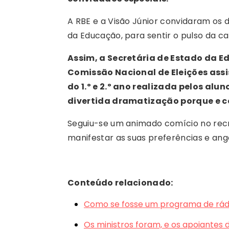
A RBE e a Visão Júnior convidaram os d
da Educação, para sentir o pulso da c
Assim, a Secretária de Estado da 
Comissão Nacional de Eleições ass
do 1.º e 2.º ano realizada pelos al
divertida dramatização porque e 
Seguiu-se um animado comício no recr
manifestar as suas preferências e ang
Conteúdo relacionado:
Como se fosse um programa de rádi
Os ministros foram, e os apoiantes 