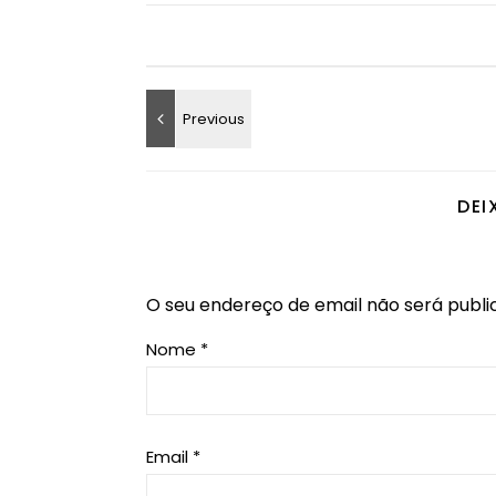
DEI
O seu endereço de email não será publi
Nome
*
Email
*