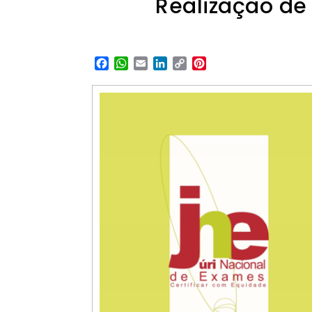
Realização de
Facebook
WhatsApp
Email
LinkedIn
Copy
Pinterest
Link