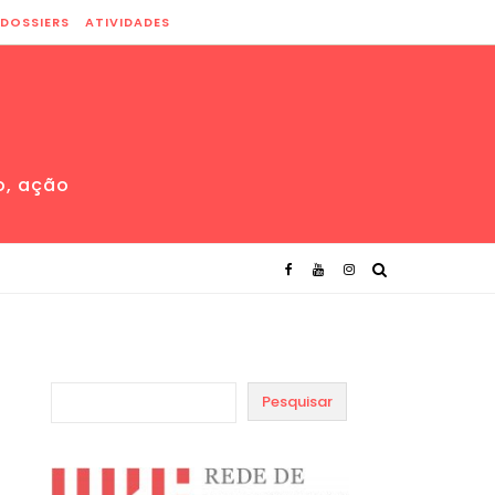
DOSSIERS
ATIVIDADES
o, ação
Pesquisar