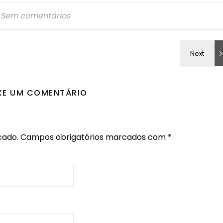
Sem comentários
XE UM COMENTÁRIO
cado.
Campos obrigatórios marcados com
*