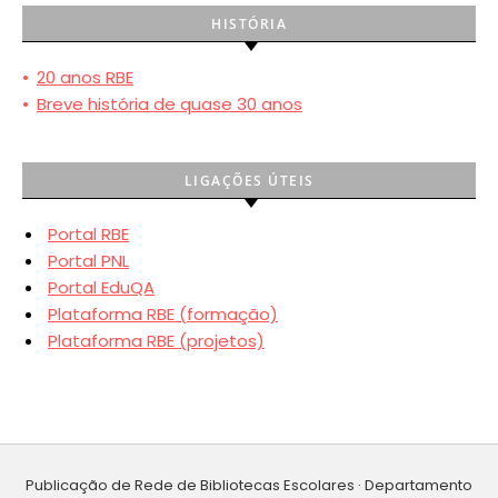
HISTÓRIA
•
20 anos RBE
•
Breve história de quase 30 anos
LIGAÇÕES ÚTEIS
Portal RBE
Portal PNL
Portal EduQA
Plataforma RBE (formação)
Plataforma RBE (projetos)
Publicação de Rede de Bibliotecas Escolares · Departamento