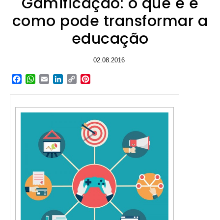
Gamificação: o que é e
como pode transformar a
educação
02.08.2016
Facebook
WhatsApp
Email
LinkedIn
Copy
Pinterest
Link