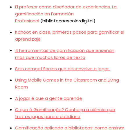
El profesor como diseñador de experiencias. La
gamificación en Formación
Profesional
(bibliotecaescolardigital)
Kahoot en clase, primeros pasos para gamificar el
aprendizaje
4 herramientas de gamificación que enseñan
más que muchos libros de texto
Seis competências que desenvolve a jogar
Using Mobile Games in the Classroom and Living
Room
A jogar é que a gente aprende
O que é Gamificação? Conheça a ciência que
traz os jogos para o cotidiano
Gamificação aplicada a bibliotecas: como ensinar