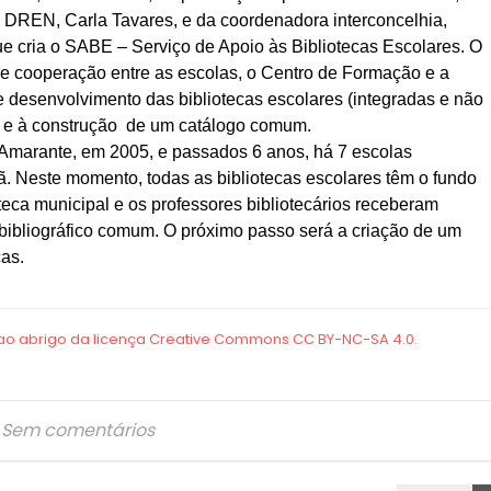
 DREN, Carla Tavares, e da coordenadora interconcelhia,
que cria o SABE – Serviço de Apoio às Bibliotecas Escolares. O
e cooperação entre as escolas, o Centro de Formação e a
e desenvolvimento das bibliotecas escolares (integradas e não
as e à construção de um catálogo comum.
e Amarante, em 2005, e passados 6 anos, há 7 escolas
eã. Neste momento, todas as bibliotecas escolares têm o fundo
teca municipal e os professores bibliotecários receberam
ibliográfico comum. O próximo passo será a criação de um
cas.
Sem comentários