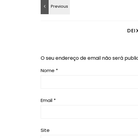
DEI
O seu endereço de email não será publi
Nome
*
Email
*
Site