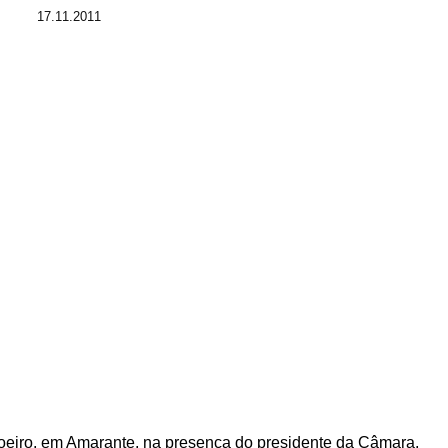
17.11.2011
oeiro, em Amarante, na presença do presidente da Câmara,