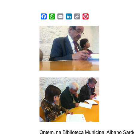
Facebook
WhatsApp
Email
LinkedIn
Copy
Pinterest
Link
Ontem, na Biblioteca Municipal Albano Sard