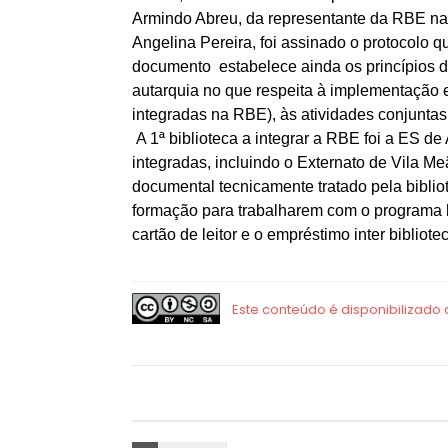
Armindo Abreu, da representante da RBE na
Angelina Pereira, foi assinado o protocolo 
documento estabelece ainda os princípios d
autarquia no que respeita à implementação 
integradas na RBE), às atividades conjunt
A 1ª biblioteca a integrar a RBE foi a ES d
integradas, incluindo o Externato de Vila M
documental tecnicamente tratado pela biblio
formação para trabalharem com o programa b
cartão de leitor e o empréstimo inter bibliote