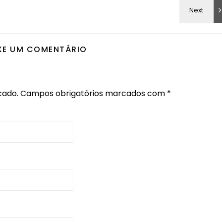
XE UM COMENTÁRIO
cado.
Campos obrigatórios marcados com
*