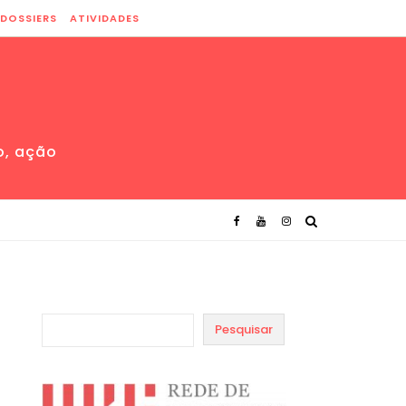
DOSSIERS
ATIVIDADES
o, ação
Pesquisar