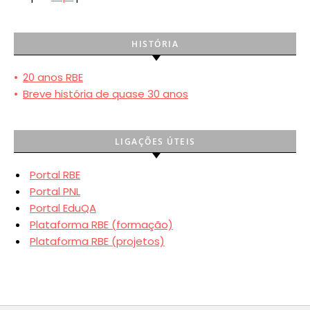
HISTÓRIA
•
20 anos RBE
•
Breve história de quase 30 anos
LIGAÇÕES ÚTEIS
Portal RBE
Portal PNL
Portal EduQA
Plataforma RBE (formação)
Plataforma RBE (projetos)