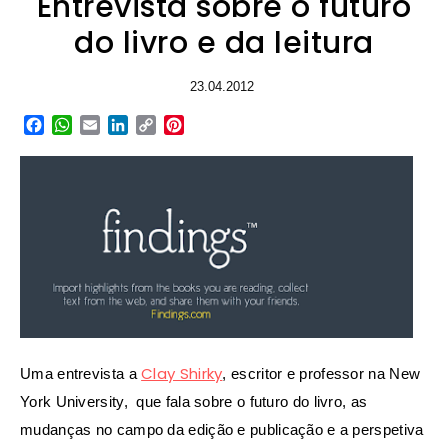
Entrevista sobre o futuro
do livro e da leitura
23.04.2012
Facebook
WhatsApp
Email
LinkedIn
Copy
Pinterest
Link
Clay Shirky
Uma entrevista a
, escritor e professor na New
York University, que fala sobre o futuro do livro, as
mudanças no campo da edição e publicação e a perspetiva