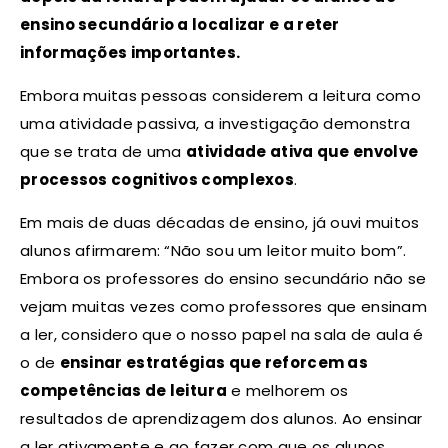
ensino secundário a localizar e a reter
informações importantes.
Embora muitas pessoas considerem a leitura como
uma atividade passiva, a investigação demonstra
que se trata de uma
atividade ativa que envolve
processos cognitivos complexos
.
Em mais de duas décadas de ensino, já ouvi muitos
alunos afirmarem: “Não sou um leitor muito bom”.
Embora os professores do ensino secundário não se
vejam muitas vezes como professores que ensinam
a ler, considero que o nosso papel na sala de aula é
o de
ensinar estratégias que reforcem as
competências de leitura
e melhorem os
resultados de aprendizagem dos alunos. Ao ensinar
a ler ativamente e ao fazer com que os alunos