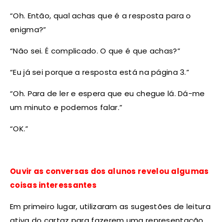
“Oh. Então, qual achas que é a resposta para o
enigma?”
“Não sei. É complicado. O que é que achas?”
“Eu já sei porque a resposta está na página 3.”
“Oh. Para de ler e espera que eu chegue lá. Dá-me
um minuto e podemos falar.”
“OK.”
Ouvir as conversas dos alunos revelou algumas
coisas interessantes
Em primeiro lugar, utilizaram as sugestões de leitura
ativa do cartaz para fazerem uma representação