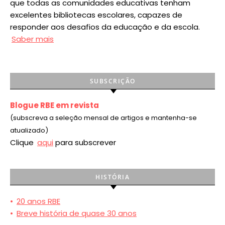
que todas as comunidades educativas tenham
excelentes bibliotecas escolares, capazes de
responder aos desafios da educação e da escola.
Saber mais
SUBSCRIÇÃO
Blogue RBE em revista
(subscreva a seleção mensal de artigos e mantenha-se
atualizado)
Clique
aqui
para subscrever
HISTÓRIA
•
20 anos RBE
•
Breve história de quase 30 anos