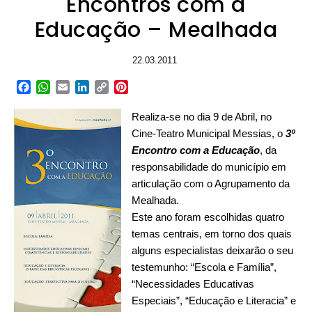
Encontros com a
Educação – Mealhada
22.03.2011
Facebook
WhatsApp
Email
LinkedIn
Copy
Pinterest
Link
Realiza-se no dia 9 de Abril, no
Cine-Teatro Municipal Messias, o
3º
Encontro com a Educação
, da
responsabilidade do município em
articulação com o Agrupamento da
Mealhada.
Este ano foram escolhidas quatro
temas centrais, em torno dos quais
alguns especialistas deixarão o seu
testemunho: “Escola e Família”,
“Necessidades Educativas
Especiais”, “Educação e Literacia” e