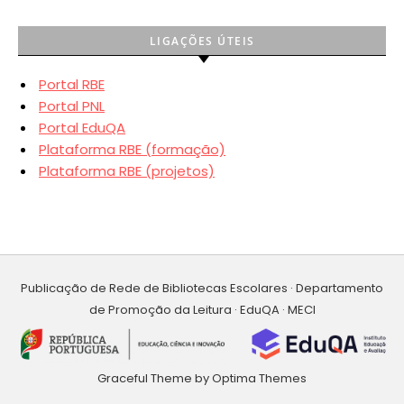
LIGAÇÕES ÚTEIS
Portal RBE
Portal PNL
Portal EduQA
Plataforma RBE (formação)
Plataforma RBE (projetos)
Publicação de Rede de Bibliotecas Escolares · Departamento
de Promoção da Leitura · EduQA · MECI
Graceful Theme by
Optima Themes