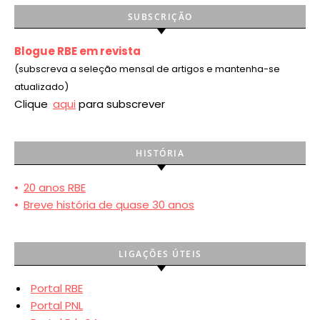
SUBSCRIÇÃO
Blogue RBE em revista
(subscreva a seleção mensal de artigos e mantenha-se
atualizado)
Clique
aqui
para subscrever
HISTÓRIA
•
20 anos RBE
•
Breve história de quase 30 anos
LIGAÇÕES ÚTEIS
Portal RBE
Portal PNL