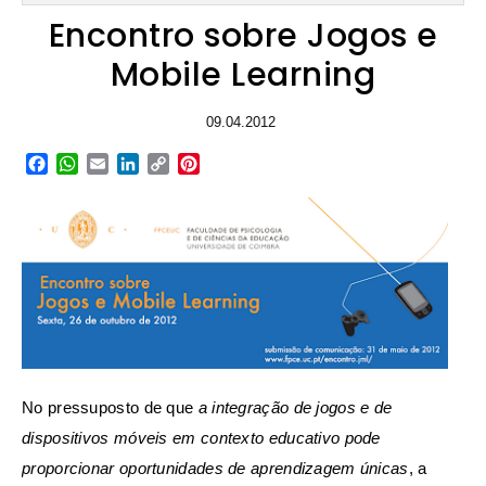
Encontro sobre Jogos e
Mobile Learning
09.04.2012
Facebook
WhatsApp
Email
LinkedIn
Copy
Pinterest
Link
No pressuposto de que
a integração de jogos e de
dispositivos móveis em contexto educativo pode
proporcionar oportunidades de aprendizagem únicas
, a