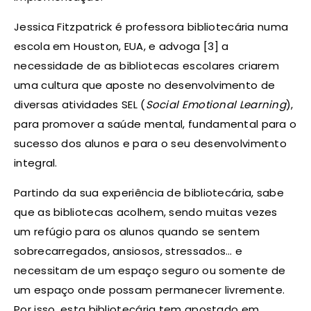
Jessica Fitzpatrick é professora bibliotecária numa
escola em Houston, EUA, e advoga [3] a
necessidade de as bibliotecas escolares criarem
uma cultura que aposte no desenvolvimento de
diversas atividades SEL (
Social Emotional Learning
),
para promover a saúde mental, fundamental para o
sucesso dos alunos e para o seu desenvolvimento
integral.
Partindo da sua experiência de bibliotecária, sabe
que as bibliotecas acolhem, sendo muitas vezes
um refúgio para os alunos quando se sentem
sobrecarregados, ansiosos, stressados… e
necessitam de um espaço seguro ou somente de
um espaço onde possam permanecer livremente.
Por isso, esta bibliotecária tem apostado em