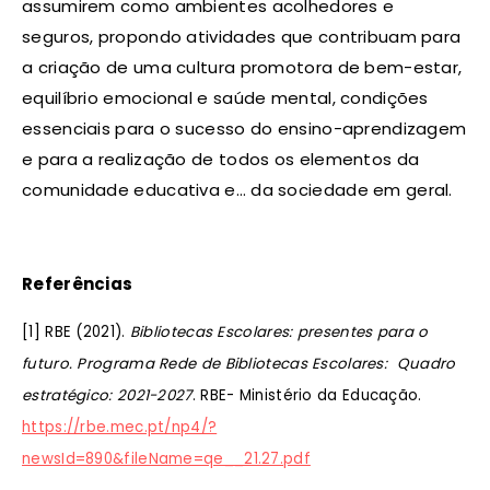
assumirem como ambientes acolhedores e
seguros, propondo atividades que contribuam para
a criação de uma cultura promotora de bem-estar,
equilíbrio emocional e saúde mental, condições
essenciais para o sucesso do ensino-aprendizagem
e para a realização de todos os elementos da
comunidade educativa e… da sociedade em geral.
Referências
[1] RBE (2021).
Bibliotecas Escolares: presentes para o
futuro. Programa Rede de Bibliotecas Escolares: Quadro
estratégico: 2021-2027
. RBE- Ministério da Educação.
https://rbe.mec.pt/np4/?
newsId=890&fileName=qe__21.27.pdf