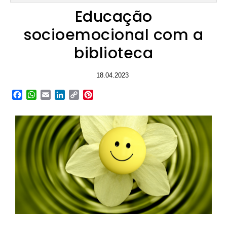
Educação
socioemocional com a
biblioteca
18.04.2023
Facebook
WhatsApp
Email
LinkedIn
Copy
Pinterest
Link