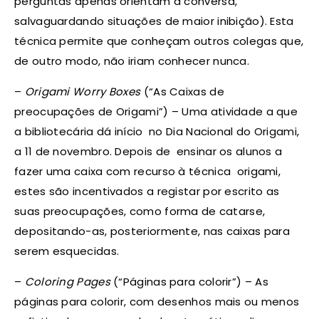
perguntas apenas orientam a conversa,
salvaguardando situações de maior inibição). Esta
técnica permite que conheçam outros colegas que,
de outro modo, não iriam conhecer nunca.
–
Origami Worry Boxes
(“As Caixas de
preocupações de Origami”) – Uma atividade a que
a bibliotecária dá início no Dia Nacional do Origami,
a 11 de novembro. Depois de ensinar os alunos a
fazer uma caixa com recurso à técnica origami,
estes são incentivados a registar por escrito as
suas preocupações, como forma de catarse,
depositando-as, posteriormente, nas caixas para
serem esquecidas.
–
Coloring Pages
(“Páginas para colorir”) – As
páginas para colorir, com desenhos mais ou menos