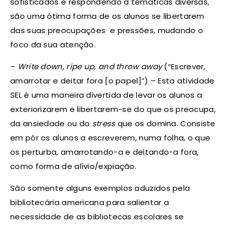
sofisticados e respondendo a temáticas diversas,
são uma ótima forma de os alunos se libertarem
das suas preocupações e pressões, mudando o
foco da sua atenção.
–
Write down, ripe up, and throw away
(“Escrever,
amarrotar e deitar fora [o papel]”) – Esta atividade
SEL é uma maneira divertida de levar os alunos a
exteriorizarem e libertarem-se do que os preocupa,
da ansiedade ou do
stress
que os domina. Consiste
em pôr os alunos a escreverem, numa folha, o que
os perturba, amarrotando-a e deitando-a fora,
como forma de alívio/expiação.
São somente alguns exemplos aduzidos pela
bibliotecária americana para salientar a
necessidade de as bibliotecas escolares se