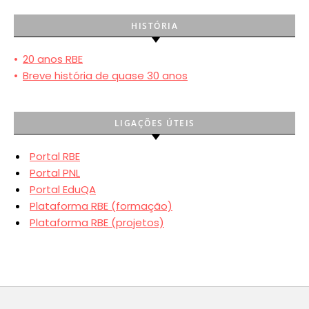
HISTÓRIA
•
20 anos RBE
•
Breve história de quase 30 anos
LIGAÇÕES ÚTEIS
Portal RBE
Portal PNL
Portal EduQA
Plataforma RBE (formação)
Plataforma RBE (projetos)