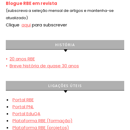
Blogue RBE em revista
(subscreva a seleção mensal de artigos e mantenha-se
atualizado)
Clique
aqui
para subscrever
HISTÓRIA
•
20 anos RBE
•
Breve história de quase 30 anos
LIGAÇÕES ÚTEIS
Portal RBE
Portal PNL
Portal EduQA
Plataforma RBE (formação)
Plataforma RBE (projetos)