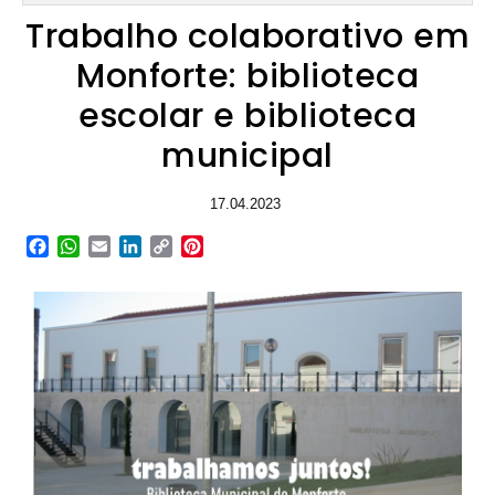
Trabalho colaborativo em
Monforte: biblioteca
escolar e biblioteca
municipal
17.04.2023
Facebook
WhatsApp
Email
LinkedIn
Copy
Pinterest
Link