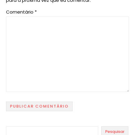
para a próxima vez que eu comentar.
Comentário
*
Pesquisar