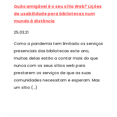
Quão amigável é o seu sítio Web? Lições
de usabilidade para bibliotecas num
mundo à distância
25
.03.21
Como a pandemia tem limitado os serviços
presenciais das bibliotecas este ano,
muitas delas estão a contar mais do que
nunca com os seus sítios web para
prestarem os serviços de que as suas
comunidades necessitam e esperam. Mas
um sítio (…)