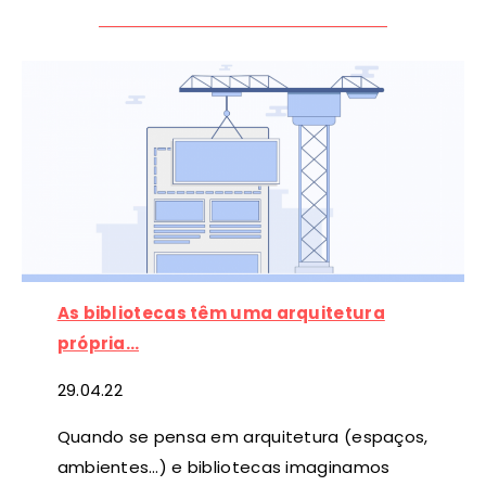
As bibliotecas têm uma arquitetura
própria…
29
.04.22
Quando se pensa em arquitetura (espaços,
ambientes…) e bibliotecas imaginamos