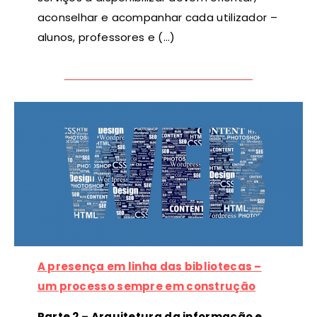
aconselhar e acompanhar cada utilizador –
alunos, professores e (…)
A presença em linha das bibliotecas –
um processo sempre em construção
Parte 2 – Arquitetura da informação e