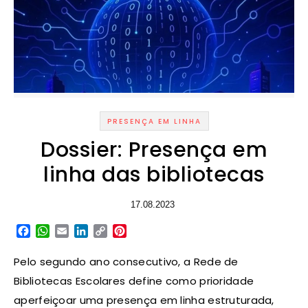
PRESENÇA EM LINHA
Dossier: Presença em
linha das bibliotecas
17.08.2023
Facebook
WhatsApp
Email
LinkedIn
Copy
Pinterest
Link
Pelo segundo ano consecutivo, a Rede de
Bibliotecas Escolares define como prioridade
aperfeiçoar uma presença em linha estruturada,