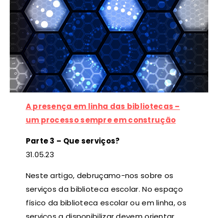
A presença em linha das bibliotecas –
um processo sempre em construção
Parte 3 – Que serviços?
31
.05.23
Neste artigo, debruçamo-nos sobre os
serviços da biblioteca escolar. No espaço
físico da biblioteca escolar ou em linha, os
serviços a disponibilizar devem orientar,