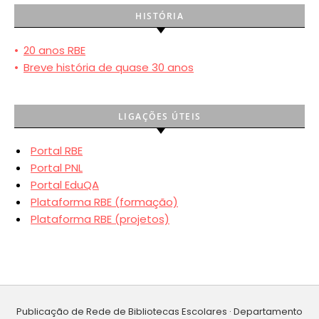
HISTÓRIA
•
20 anos RBE
•
Breve história de quase 30 anos
LIGAÇÕES ÚTEIS
Portal RBE
Portal PNL
Portal EduQA
Plataforma RBE (formação)
Plataforma RBE (projetos)
Publicação de Rede de Bibliotecas Escolares · Departamento