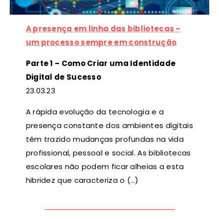
A presença em linha das bibliotecas –
um processo sempre em construção
Parte 1 – Como Criar uma Identidade
Digital de Sucesso
23
.03.23
A rápida evolução da tecnologia e a
presença constante dos ambientes digitais
têm trazido mudanças profundas na vida
profissional, pessoal e social. As bibliotecas
escolares não podem ficar alheias a esta
hibridez que caracteriza o (…)