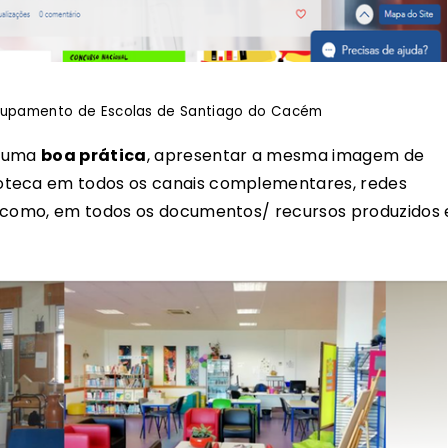
 Agrupamento de Escolas de Santiago do Cacém
i uma
boa prática
, apresentar a mesma imagem de
oteca em todos os canais complementares, redes
m como, em todos os documentos/ recursos produzidos 