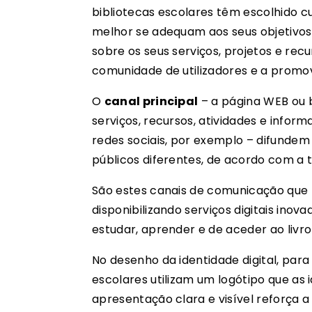
bibliotecas escolares têm escolhido 
melhor se adequam aos seus objetivos,
sobre os seus serviços, projetos e re
comunidade de utilizadores e a promov
O
canal principal
– a página WEB ou b
serviços, recursos, atividades e infor
redes sociais, por exemplo – difundem
públicos diferentes, de acordo com a t
São estes canais de comunicação que 
disponibilizando serviços digitais ino
estudar, aprender e de aceder ao livro 
No desenho da identidade digital, para 
escolares utilizam um logótipo que as i
apresentação clara e visível reforça a