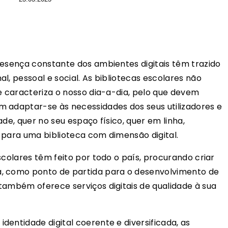
resença constante dos ambientes digitais têm trazido
l, pessoal e social. As bibliotecas escolares não
ue caracteriza o nosso dia-a-dia, pelo que devem
m adaptar-se às necessidades dos seus utilizadores e
de, quer no seu espaço físico, quer em linha,
 para uma biblioteca com dimensão digital.
scolares têm feito por todo o país, procurando criar
a, como ponto de partida para o desenvolvimento de
também oferece serviços digitais de qualidade à sua
entidade digital coerente e diversificada, as