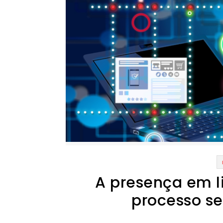
A presença em l
processo s