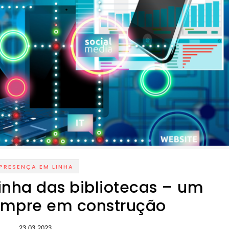
PRESENÇA EM LINHA
inha das bibliotecas – um
empre em construção
23.03.2023