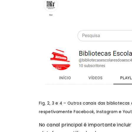
Fig. 2, 3 e 4 – Outros canais das bibliote
respetivamente Facebook, Instagram e You
No canal principal é importante incluir