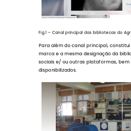
Fig.1 – Canal principal das bibliotecas do
Para além do canal principal, constitu
marca e a mesma designação da bibli
sociais e/ ou outras plataformas, be
disponibilizados.