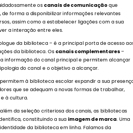
cuidadosamente os
canais de comunicação
que
 de forma a disponibilizar informações relevantes
cursos, assim como a estabelecer ligações com a sua
er a interação entre eles.
logue da biblioteca – é a principal porta de acesso ao
mações da biblioteca. Os
canais complementares
–
 a informação do canal principal e permitem alcançar
ipologia do canal e o objetivo a alcançar.
permitem à biblioteca escolar expandir a sua presença
vadores que se adequam a novas formas de trabalhar,
e à cultura.
além da seleção criteriosa dos canais, as bibliotecas
dentifica, constituindo a sua
imagem de marca
. Uma
 identidade da biblioteca em linha. Falamos da