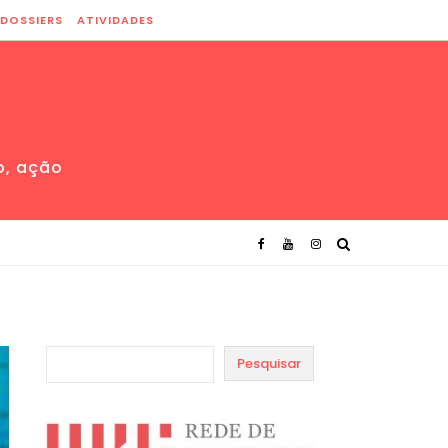
DOSSIERS
ATIVIDADES
o, ação
Pesquisar