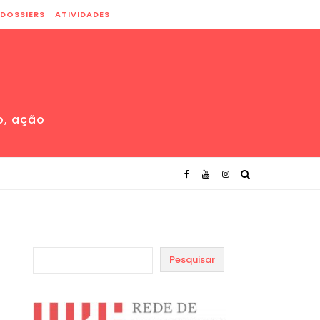
DOSSIERS
ATIVIDADES
o, ação
Pesquisar