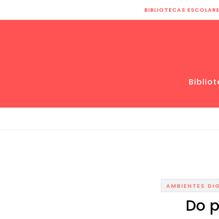
Skip to content
BIBLIOTECAS ESCOLAR
Biblio
AMBIENTES DIG
Do p