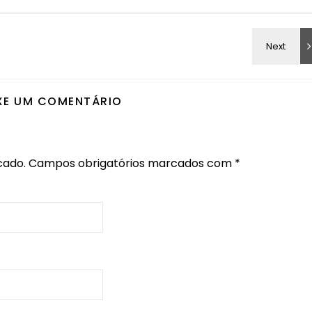
XE UM COMENTÁRIO
cado.
Campos obrigatórios marcados com
*