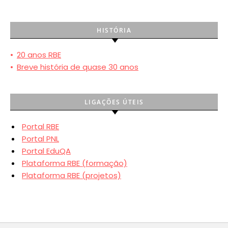
HISTÓRIA
•
20 anos RBE
•
Breve história de quase 30 anos
LIGAÇÕES ÚTEIS
Portal RBE
Portal PNL
Portal EduQA
Plataforma RBE (formação)
Plataforma RBE (projetos)