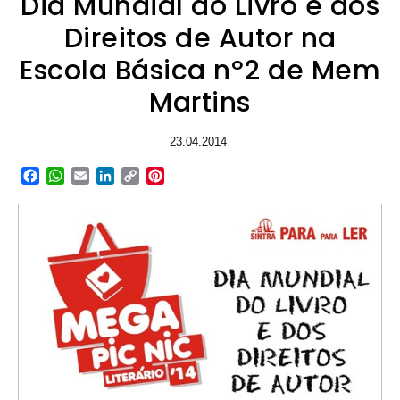
Dia Mundial do Livro e dos
Direitos de Autor na
Escola Básica nº2 de Mem
Martins
23.04.2014
Facebook
WhatsApp
Email
LinkedIn
Copy
Pinterest
Link