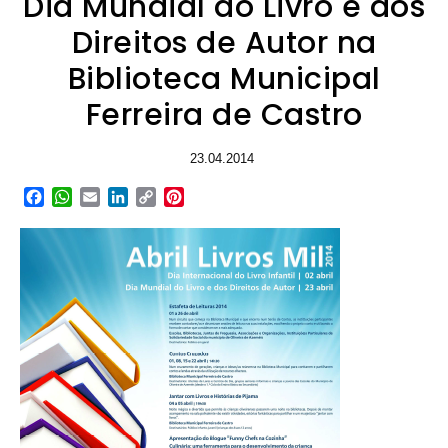
Dia Mundial do Livro e dos
Direitos de Autor na
Biblioteca Municipal
Ferreira de Castro
23.04.2014
Facebook
WhatsApp
Email
LinkedIn
Copy
Pinterest
Link