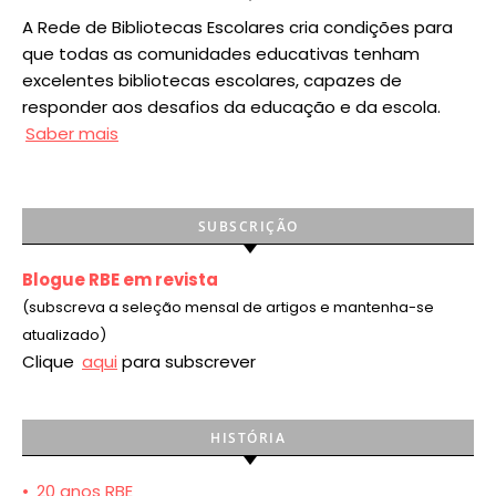
A Rede de Bibliotecas Escolares cria condições para
que todas as comunidades educativas tenham
excelentes bibliotecas escolares, capazes de
responder aos desafios da educação e da escola.
Saber mais
SUBSCRIÇÃO
Blogue RBE em revista
(subscreva a seleção mensal de artigos e mantenha-se
atualizado)
Clique
aqui
para subscrever
HISTÓRIA
•
20 anos RBE