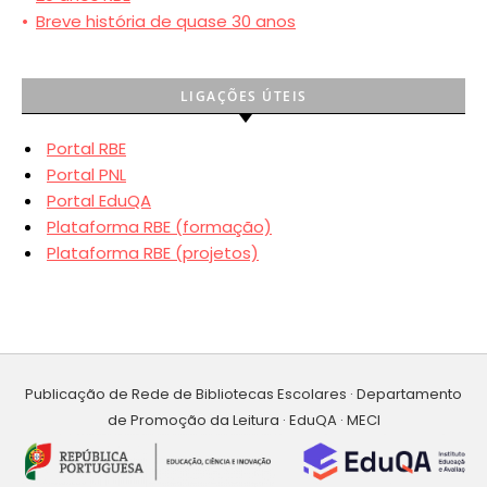
•
Breve história de quase 30 anos
LIGAÇÕES ÚTEIS
Portal RBE
Portal PNL
Portal EduQA
Plataforma RBE (formação)
Plataforma RBE (projetos)
Publicação de Rede de Bibliotecas Escolares · Departamento
de Promoção da Leitura · EduQA · MECI